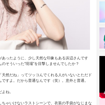
があったように、少し天然な印象もある浜辺さんです
のそういった“現場”を目撃しませんでしたか？
「天然だね」ってツッコんでくれる人がいないとただド
んですよ。だから普通なんです（笑）。意外と普通。
だよね。
しちゃいけないラストシーンで、衣装の手袋がなじまな