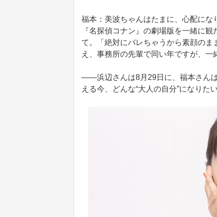
福本：美波ちゃんはたまに、心配にな
『名探偵コナン』の劇場版を一緒に観
て。「絶対にバレちゃうから素顔のま
え、事務所の先輩で同い年ですが、一
――浜辺さんは8月29日に、福本さんは
える今、どんな“大人の自分”になりた