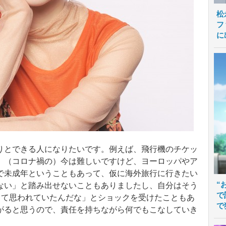
松
フ
に
りとできる人になりたいです。例えば、飛行機のチケッ
。（コロナ禍の）今は難しいですけど、ヨーロッパやア
で未成年ということもあって、仮に海外旅行に行きたい
“
ない」と踏み出せないこともありましたし、自分はそう
で
って思われていたんだな」とショックを受けたこともあ
で
がると思うので、責任を持ちながら何でもこなしていき