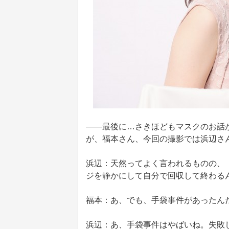
――最後に…さきほどもマスクのお話
が、福本さん、今回の撮影では浜辺さん
浜辺：天然ってよく言われるものの、
ジを静かにして自分で回収して終わる
福本：あ、でも、手袋事件があったん
浜辺：あ、手袋事件はやばいね。失敗