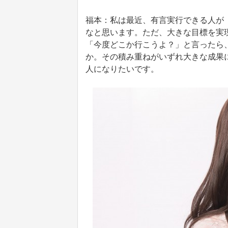
福本：私は最近、有言実行できる人が
なと思います。ただ、大きな目標を実
「今度どこか行こうよ？」と言ったら
か。その積み重ねがいずれ大きな成果
人になりたいです。