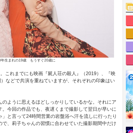
00年生まれの19歳 もうすぐ20歳に
。これまでにも映画『屍人荘の殺人』（2019）、『映
開）などで共演を重ねていますが、それぞれの印象はい
んのように思えるほどしっかりしているかな。それにア
す。今回の作品でも、夜遅くまで撮影して翌日が早いに
ゃ」と言って24時間営業の岩盤浴へ汗を流しに行ったり
ので、莉子ちゃんの習慣に合わせていた撮影期間中だけ