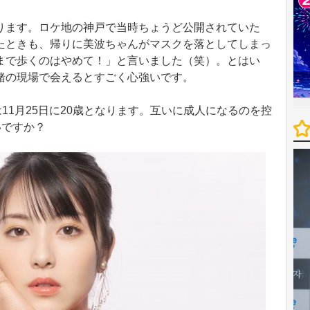
ります。ロケ地の神戸で当時ちょうど公開されていた
たときも、帰りに美波ちゃんがマスクを落としてしまっ
まで歩くのはやめて！」と言いました（笑）。とはい
緒の現場で会えるとすごく心強いです。
11月25日に20歳となります。互いに成人になるのを控
いですか？