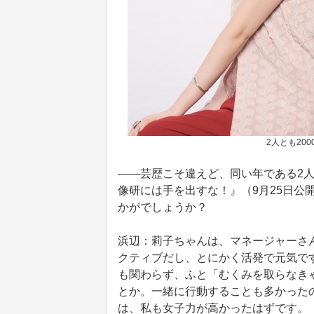
2人とも20
――芸歴こそ違えど、同い年である2人
像研には手を出すな！』（9月25日公
かがでしょうか？
浜辺：莉子ちゃんは、マネージャーさ
クティブだし、とにかく活発で元気で
も関わらず、ふと「むくみを取らなき
とか。一緒に行動することも多かった
は、私も女子力が高かったはずです。