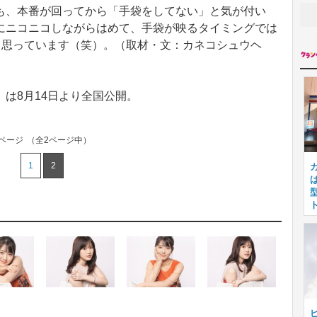
も、本番が回ってから「手袋をしてない」と気が付い
にニコニコしながらはめて、手袋が映るタイミングでは
と思っています（笑）。（取材・文：カネコシュウヘ
は8月14日より全国公開。
2ページ
（全2ページ中）
1
2