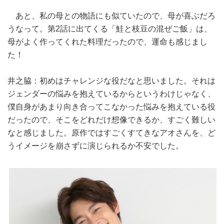
あと、私の母との物語にも似ていたので、母が喜ぶだろ
うなって。第2話に出てくる「鮭と枝豆の混ぜご飯」は、
母がよく作ってくれた料理だったので、運命も感じまし
た！
井之脇：初めはチャレンジな役だなと思いました。それは
ジェンダーの悩みを抱えているからというわけじゃなく、
僕自身があまり向き合ってこなかった悩みを抱えている役
だったので、そこをどれだけ想像できるか、すごく難しい
なと感じました。原作ではすごくすてきなアオさんを、ど
うイメージを崩さずに演じられるか不安でした。