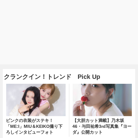
クランクイン！トレンド Pick Up
ピンクの衣装がステキ！
【大胆カット満載】乃木坂
「ME:I」MIU＆KEIKO撮り下
46・与田祐希3rd写真集『ヨー
ろしインタビューフォト
ダ』公開カット