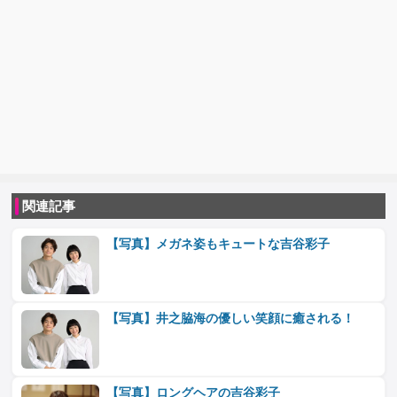
関連記事
【写真】メガネ姿もキュートな吉谷彩子
【写真】井之脇海の優しい笑顔に癒される！
【写真】ロングヘアの吉谷彩子