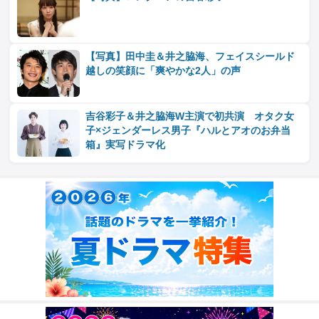
【写真】田中圭＆井之脇海、フェイスシールド
越しの笑顔に「爽やかな2人」の声
吉谷彩子＆井之脇海W主演で初共演 オタク女
子×ジェンダーレス男子『ハルとアオのお弁当
箱』実写ドラマ化