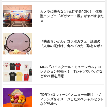
カメラに映らなければ“盗み”OK！ 体験
型コンビニ「ギガマート展」がヤバすぎた
ｗ
『映画ちいかわ』コラボカフェ 話題の
「人魚の煮付け」食べてみた〈取材レポ〉
MUS『ハイスクール・ミュージカル』コ
レクション発売へ！ Tシャツやバッグな
ど全21種を用意
TDR“ハロウィーン”メニュー公開！ ヴ
ィランズをイメージしたスペシャルセット
など登場へ