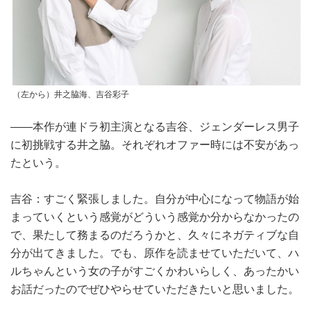
（左から）井之脇海、吉谷彩子
――本作が連ドラ初主演となる吉谷、ジェンダーレス男子
に初挑戦する井之脇。それぞれオファー時には不安があっ
たという。
吉谷：すごく緊張しました。自分が中心になって物語が始
まっていくという感覚がどういう感覚か分からなかったの
で、果たして務まるのだろうかと、久々にネガティブな自
分が出てきました。でも、原作を読ませていただいて、ハ
ルちゃんという女の子がすごくかわいらしく、あったかい
お話だったのでぜひやらせていただきたいと思いました。