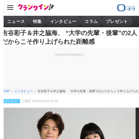
ニュース
特集
インタビュー
コラム
プレゼント
吉谷彩子＆井之脇海、 “大学の先輩・後輩”の2人
だからこそ作り上げられた距離感
[ADVERTISEMENT]
TOP
インタビュー
吉谷彩子＆井之脇海、 “大学の先輩・後輩”の2人だからこそ作り上げら
エンタメ
公開日 2020/10/19 18:00