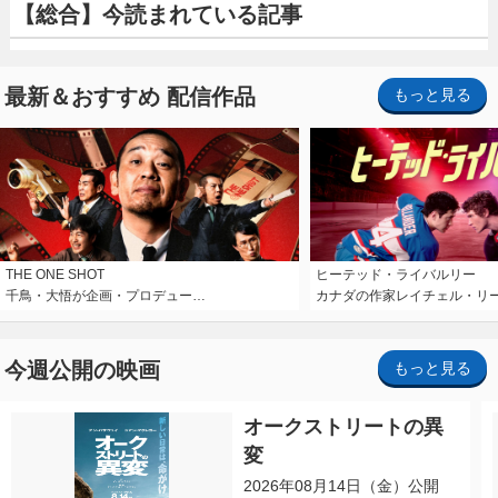
【総合】今読まれている記事
最新＆おすすめ 配信作品
もっと見る
THE ONE SHOT
ヒーテッド・ライバルリー
千鳥・大悟が企画・プロデュー…
カナダの作家レイチェル・リ
今週公開の映画
もっと見る
オークストリートの異
変
2026年08月14日（金）公開