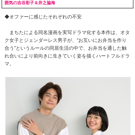
囲気の吉谷彩子＆井之脇海
◆オファーに感じたそれぞれの不安
まちたによる同名漫画を実写ドラマ化する本作は、オタ
ク女子とジェンダーレス男子が、“お互いにお弁当を作り
合う”というルールの同居生活の中で、お弁当を通した触
れ合いにより前向きに生きていく姿を描くハートフルドラ
マ。