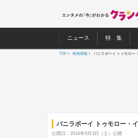
ニュース
特 集
TOP
映画情報
バニラボーイ トゥモロー
バニラボーイ トゥモロー・
公開日：2016年9月3日（土）公開