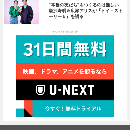
“本当の友だち”をつくるのは難しい
唐沢寿明＆広瀬アリスが『トイ・スト
ーリー５』を語る
[ADVERTISEMENT]