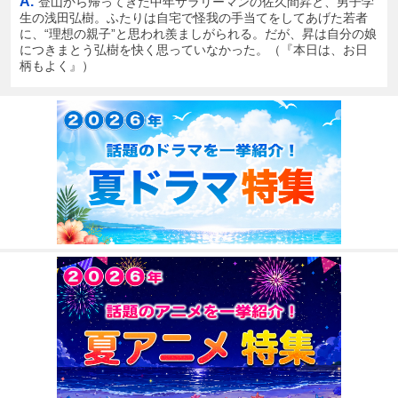
A.
登山から帰ってきた中年サラリーマンの佐久間昇と、男子学
生の浅田弘樹。ふたりは自宅で怪我の手当てをしてあげた若者
に、“理想の親子”と思われ羨ましがられる。だが、昇は自分の娘
につきまとう弘樹を快く思っていなかった。（『本日は、お日
柄もよく』）