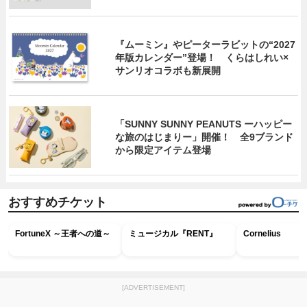
『ムーミン』やピーターラビットの“2027
年版カレンダー”登場！ くらはしれい×
サンリオコラボも新展開
「SUNNY SUNNY PEANUTS ーハッピー
な旅のはじまりー」開催！ 全9ブランド
から限定アイテム登場
おすすめチケット
FortuneX ～王者への道～
ミュージカル『RENT』
Cornelius
[ADVERTISEMENT]