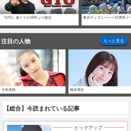
『GTO』連ドラが28年ぶり復活
東京ディズニーシー25周年イ
注目の人物
もっと見る
今田美桜
橋本環奈
【総合】今読まれている記事
ピックアップ