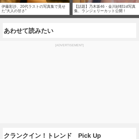
伊藤彩沙、20代ラストの写真集で見せ
【話題】乃木坂46・金川紗耶1st写真
た“大人の甘さ”
集、ランジェリーカット公開！
あわせて読みたい
[ADVERTISEMENT]
クランクイン！トレンド Pick Up