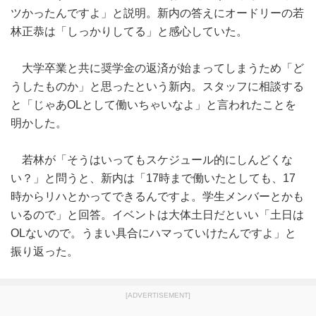
ツかったんですよ」と説明。新内の答えにオードリーの若
林正恭は「しっかりしてる」と感心していた。
大学卒業と共に奨学金の返済が始まってしまうため「ど
うしたものか」と思ったという新内。スタッフに相談する
と「じゃあOLとして働いちゃいなよ」と言われたことを
明かした。
若林が「そうはいってもスケジュール的にしんどくな
い？」と問うと、新内は「17時まで働いたとしても、17
時からリハとかってできるんですよ。学生メンバーとかも
いるので」と回答。イベントは大体土日だといい「土日は
OLないので。うまい具合にハマっていけたんですよ」と
振り返った。
[ADVERTISEMENT]