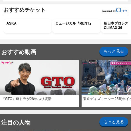
おすすめチケット
ASKA
ミュージカル『RENT』
新日本プロレス G
CLIMAX 36
おすすめ動画
もっと見る
『GTO』連ドラが28年ぶり復活
東京ディズニーシー25周年イ
注目の人物
もっと見る