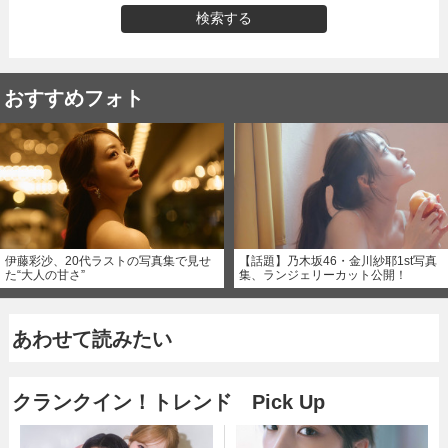
検索する
おすすめフォト
伊藤彩沙、20代ラストの写真集で見せ
【話題】乃木坂46・金川紗耶1st写真
た“大人の甘さ”
集、ランジェリーカット公開！
あわせて読みたい
クランクイン！トレンド Pick Up