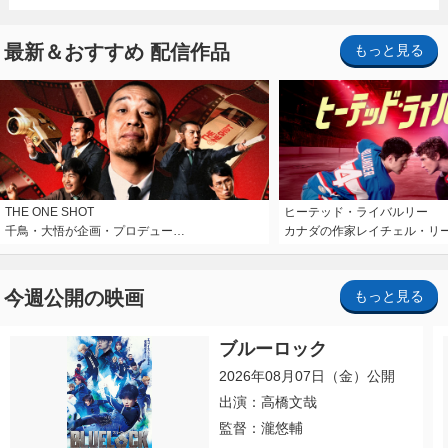
最新＆おすすめ 配信作品
もっと見る
THE ONE SHOT
ヒーテッド・ライバルリー
千鳥・大悟が企画・プロデュー…
カナダの作家レイチェル・リ
今週公開の映画
もっと見る
ブルーロック
2026年08月07日（金）公開
出演：高橋文哉
監督：瀧悠輔