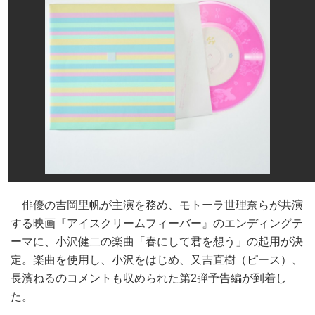
俳優の吉岡里帆が主演を務め、モトーラ世理奈らが共演
する映画『アイスクリームフィーバー』のエンディングテ
ーマに、小沢健二の楽曲「春にして君を想う」の起用が決
定。楽曲を使用し、小沢をはじめ、又吉直樹（ピース）、
長濱ねるのコメントも収められた第2弾予告編が到着し
た。