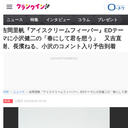
ニュース
特集
インタビュー
コラム
プレゼント
吉岡里帆『アイスクリームフィーバー』EDテー
マに小沢健二の「春にして君を想う」 又吉直
樹、長濱ねる、小沢のコメント入り予告到着
[ADVERTISEMENT]
TOP
ニュース
吉岡里帆『アイスクリームフィーバー』EDテーマに小沢健二の「春にして君
映画
公開日 2023/6/20 20:00