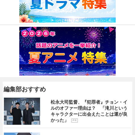
編集部おすすめ
松永大司監督、『犯罪者』チョン・イ
ルのオファー理由は？ 「滝川という
キャラクターに出会えたことは運が良
かった」
P R