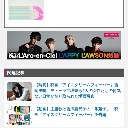
関連記事
【写真】映画『アイスクリームフィーバー』吉
岡里帆、モトーラ世理奈ら4人の女性たちの何気
ない日常が切り取られた場面写真
【動画】主題歌は吉澤嘉代子の「氷菓子」 映
画『アイスクリームフィーバー』予告編