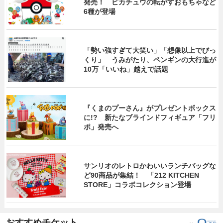
発売！ ピカチュウの転がすおもちゃなど
6種が登場
「勢い強すぎて大笑い」「想像以上でびっ
くり」 うみがたり、ペンギンの大行進が
10万「いいね」越えで話題
『くまのプーさん』がプレゼントボックス
に!? 新たなブラインドフィギュア「フリ
ポ」発売へ
サンリオのレトロかわいいランチバッグな
ど90商品が集結！ 「212 KITCHEN
STORE」コラボコレクション登場
おすすめチケット