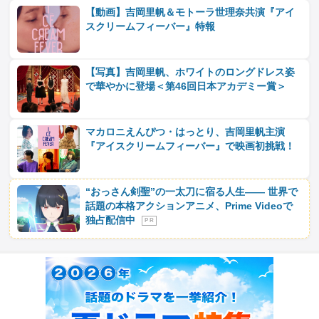
【動画】吉岡里帆＆モトーラ世理奈共演『アイ
スクリームフィーバー』特報
【写真】吉岡里帆、ホワイトのロングドレス姿
で華やかに登場＜第46回日本アカデミー賞＞
マカロニえんぴつ・はっとり、吉岡里帆主演
『アイスクリームフィーバー』で映画初挑戦！
“おっさん剣聖”の一太刀に宿る人生―― 世界で
話題の本格アクションアニメ、Prime Videoで
独占配信中
P R