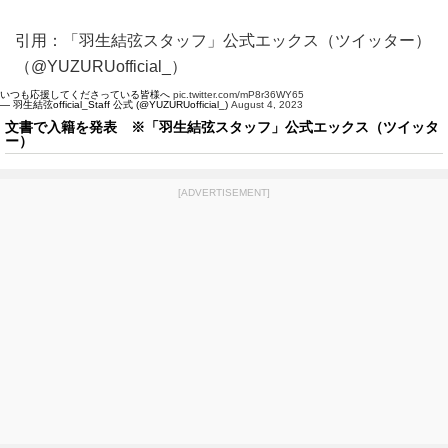
引用：「羽生結弦スタッフ」公式エックス（ツイッター）
（@YUZURUofficial_）
いつも応援してくださっている皆様へ
pic.twitter.com/mP8r36WY65
— 羽生結弦official_Staff 公式 (@YUZURUofficial_)
August 4, 2023
文書で入籍を発表 ※「羽生結弦スタッフ」公式エックス（ツイッタ
ー）
[ADVERTISEMENT]