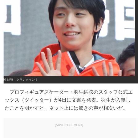
羽生結弦 クランクイン！
プロフィギュアスケーター・羽生結弦のスタッフ公式エ
ックス（ツイッター）が4日に文書を発表。羽生が入籍し
たことを明かすと、ネット上には驚きの声が相次いだ。
[ADVERTISEMENT]