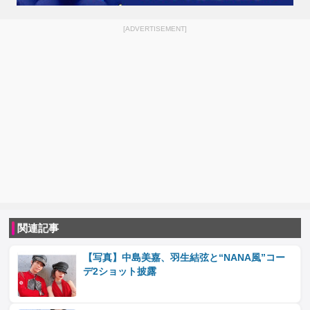
[ADVERTISEMENT]
関連記事
【写真】中島美嘉、羽生結弦と“NANA風”コー
デ2ショット披露