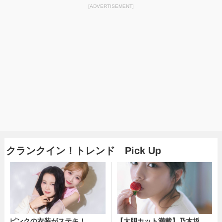
[ADVERTISEMENT]
クランクイン！トレンド Pick Up
ピンクの衣装がステキ！
【大胆カット満載】乃木坂