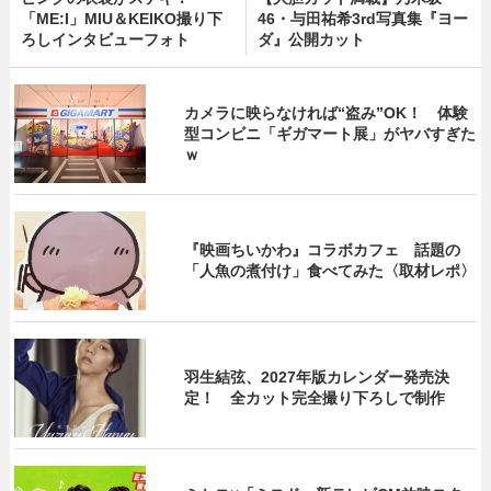
「ME:I」MIU＆KEIKO撮り下
46・与田祐希3rd写真集『ヨー
ろしインタビューフォト
ダ』公開カット
カメラに映らなければ“盗み”OK！ 体験
型コンビニ「ギガマート展」がヤバすぎた
ｗ
『映画ちいかわ』コラボカフェ 話題の
「人魚の煮付け」食べてみた〈取材レポ〉
羽生結弦、2027年版カレンダー発売決
定！ 全カット完全撮り下ろしで制作