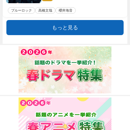
ブルーロック
高橋文哉
櫻井海音
もっと見る