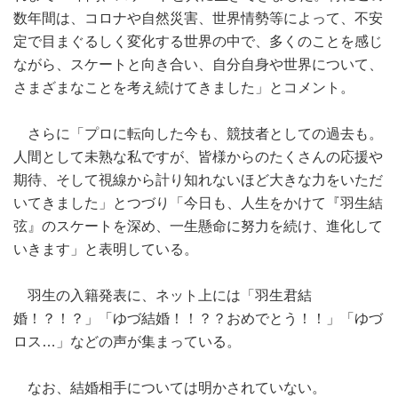
数年間は、コロナや自然災害、世界情勢等によって、不安
定で目まぐるしく変化する世界の中で、多くのことを感じ
ながら、スケートと向き合い、自分自身や世界について、
さまざまなことを考え続けてきました」とコメント。
さらに「プロに転向した今も、競技者としての過去も。
人間として未熟な私ですが、皆様からのたくさんの応援や
期待、そして視線から計り知れないほど大きな力をいただ
いてきました」とつづり「今日も、人生をかけて『羽生結
弦』のスケートを深め、一生懸命に努力を続け、進化して
いきます」と表明している。
羽生の入籍発表に、ネット上には「羽生君結
婚！？！？」「ゆづ結婚！！？？おめでとう！！」「ゆづ
ロス…」などの声が集まっている。
なお、結婚相手については明かされていない。