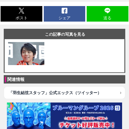
ポスト
シェア
送る
この記事の写真を見る
関連情報
「羽生結弦スタッフ」公式エックス（ツイッター）