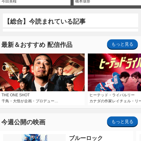
今田美桜
橋本環奈
【総合】今読まれている記事
最新＆おすすめ 配信作品
もっと見る
THE ONE SHOT
ヒーテッド・ライバルリー
千鳥・大悟が企画・プロデュー…
カナダの作家レイチェル・リ
今週公開の映画
もっと見る
ブルーロック