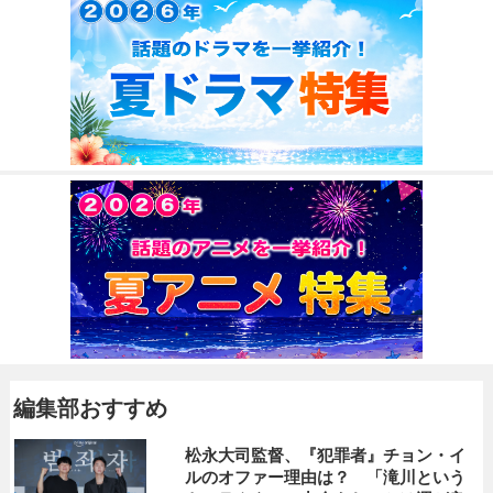
編集部おすすめ
松永大司監督、『犯罪者』チョン・イ
ルのオファー理由は？ 「滝川という