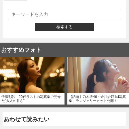
検索する
おすすめフォト
伊藤彩沙、20代ラストの写真集で見せ
【話題】乃木坂46・金川紗耶1st写真
た“大人の甘さ”
集、ランジェリーカット公開！
あわせて読みたい