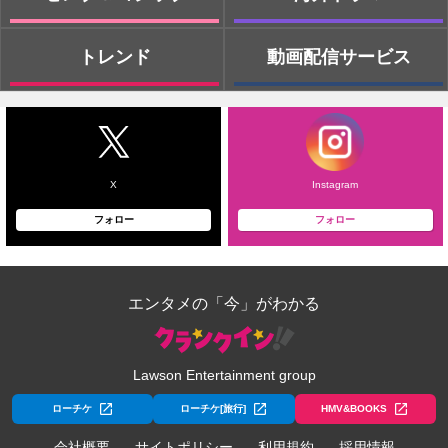
トレンド
動画配信サービス
X
Instagram
フォロー
フォロー
エンタメの「今」がわかる
Lawson Entertainment group
ローチケ
ローチケ[旅行]
HMV&BOOKS
会社概要
サイトポリシー
利用規約
採用情報