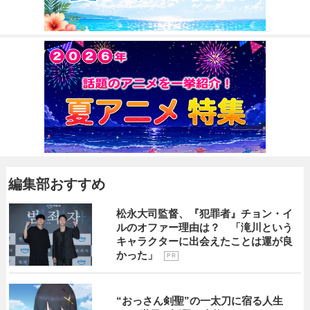
編集部おすすめ
松永大司監督、『犯罪者』チョン・イ
ルのオファー理由は？ 「滝川という
キャラクターに出会えたことは運が良
かった」
P R
“おっさん剣聖”の一太刀に宿る人生