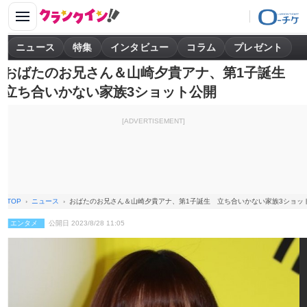
ニュース
特集
インタビュー
コラム
プレゼント
おばたのお兄さん＆山崎夕貴アナ、第1子誕生
立ち合いかない家族3ショット公開
[ADVERTISEMENT]
TOP
ニュース
おばたのお兄さん＆山崎夕貴アナ、第1子誕生 立ち合いかない家族3ショッ
エンタメ
公開日 2023/8/28 11:05