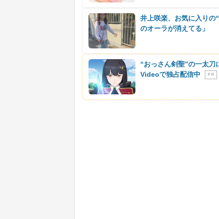
井上咲楽、お気に入りの
のオーラが消えてる」
“おっさん剣聖”の一太刀
Videoで独占配信中
P R