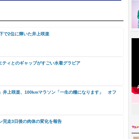
以下で2位に輝いた井上咲楽
エティとのギャップがすごい水着グラビア
』井上咲楽、100kmマラソン「一生の糧になります」 オフ
ソン完走3日後の肉体の変化を報告