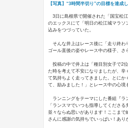
【写真】“3時間半切り”の目標を達成
3日に島根県で開催された「国宝松江城
のエックスにて「明日の松江城マラソ
込みをつづっていた。
そんな井上はレース後に「走り終わり
ゴール直後の姿やレース中の様子、さ
投稿の中で井上は「種目別女子で2位
た時を考えて不安になりましたが、辛
て気持ちよく走ってきました。とにか
て、励みました！」とレース中の心境
ランニングをテーマにした番組『ランス
「ランスマでいつも指導してくださる
並々ならぬ思いがあります！ここまで
さんに感謝の気持ちでいっぱい！あり