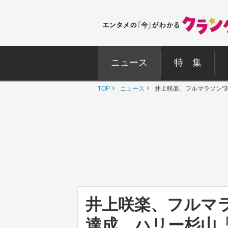
ニュース
特 集
TOP
ニュース
井上咲楽、フルマラソン“
井上咲楽、フルマラ
達成 ハリー杉山