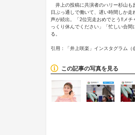
井上の投稿に共演者のハリー杉山も反
日ぶっ通しで働いて、遅い時間しか走
声が続出。「2位完走おめでとう!!メ
っくり休んでください」「忙しい合間
る。
引用：「井上咲楽」インスタグラム（@bli
この記事の写真を見る