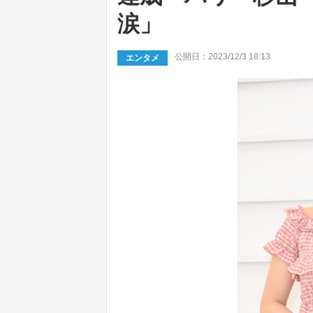
涙」
公開日：2023/12/3 18:13
エンタメ