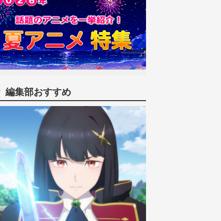
編集部おすすめ