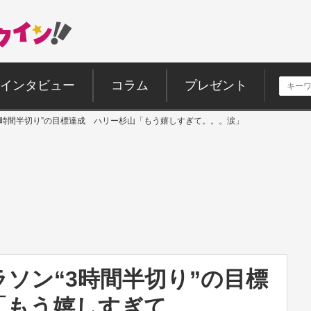
インタビュー
コラム
プレゼント
3時間半切り”の目標達成 ハリー杉山「もう嬉しすぎて。。。涙」
ソン“3時間半切り”の目標
「もう嬉しすぎて。。。