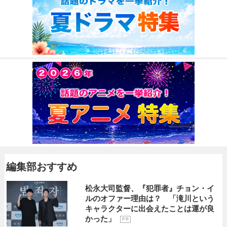
編集部おすすめ
松永大司監督、『犯罪者』チョン・イ
ルのオファー理由は？ 「滝川という
キャラクターに出会えたことは運が良
かった」
P R