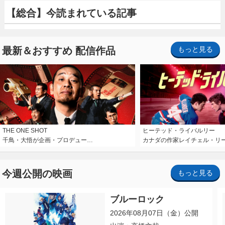
【総合】今読まれている記事
最新＆おすすめ 配信作品
もっと見る
THE ONE SHOT
ヒーテッド・ライバルリー
千鳥・大悟が企画・プロデュー…
カナダの作家レイチェル・リ
今週公開の映画
もっと見る
ブルーロック
2026年08月07日（金）公開