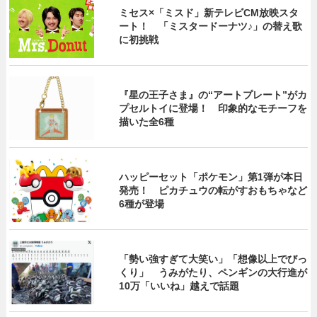
ミセス×「ミスド」新テレビCM放映スタ
ート！ 「ミスタードーナツ♪」の替え歌
に初挑戦
『星の王子さま』の“アートプレート”がカ
プセルトイに登場！ 印象的なモチーフを
描いた全6種
ハッピーセット「ポケモン」第1弾が本日
発売！ ピカチュウの転がすおもちゃなど
6種が登場
「勢い強すぎて大笑い」「想像以上でびっ
くり」 うみがたり、ペンギンの大行進が
10万「いいね」越えで話題