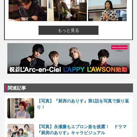
もっと見る
関連記事
【写真】『厨房のありす』第1話を写真で振り返
り！
【写真】永瀬廉もエプロン姿を披露！ ドラマ
『厨房のありす』キャラビジュアル