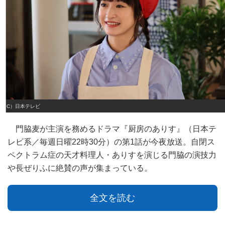
（C）日本テレビ
門脇麦が主演を務めるドラマ『厨房のありす』（日本テ
レビ系／毎週日曜22時30分）の第1話が今夜放送。自閉ス
ペクトラム症の天才料理人・ありすを演じる門脇の演技力
や長ぜりふに絶賛の声が集まっている。
全文を読む