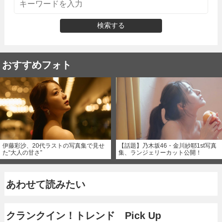
検索する
おすすめフォト
伊藤彩沙、20代ラストの写真集で見せ
【話題】乃木坂46・金川紗耶1st写真
た“大人の甘さ”
集、ランジェリーカット公開！
あわせて読みたい
クランクイン！トレンド Pick Up