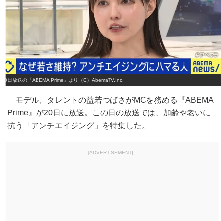
20日放送の『ABEMA Prime』より（C）AbemaTV,Inc.
モデル、タレントの益若つばさがMCを務める『ABEMA
Prime』が20日に放送。この日の放送では、加齢や老いに
抗う「アンチエイジング」を特集した。
[ADVERTISEMENT]