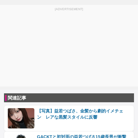
[ADVERTISEMENT]
関連記事
【写真】益若つばさ、金髪から劇的イメチェ
ン レアな黒髪スタイルに反響
GACKTと初対面の益若つばさ15歳長男が衝撃