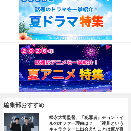
編集部おすすめ
松永大司監督、『犯罪者』チョン・イ
ルのオファー理由は？ 「滝川という
キャラクターに出会えたことは運が良