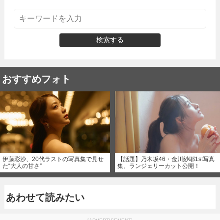
検索する
おすすめフォト
伊藤彩沙、20代ラストの写真集で見せ
【話題】乃木坂46・金川紗耶1st写真
た“大人の甘さ”
集、ランジェリーカット公開！
あわせて読みたい