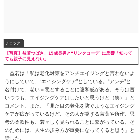
チェック
【写真】益若つばさ、15歳長男と“リンクコーデ”に反響「知って
ても親子に見えない」
益若は「私は老化対策をアンチエイジングと言わないよ
うにしていて、“エイジングケア”としている。“アンチ”と
名付けて、老い＝悪とすることに違和感がある。そうは言
いつつも、エイジングケアはしたいと思うけど（笑）」と
コメント。また、「見た目の老化を防ぐようなエイジング
ケアが広がっているけど、その人が発する言葉や所作、思
考の柔軟性も、若々しく見られることに繋がっている。そ
のためには、人生の歩み方が重要になってくると思う」と
話した。