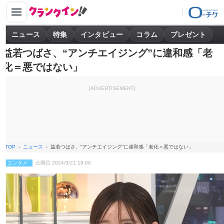
ニュース
特集
インタビュー
コラム
プレゼント
益若つばさ、“アンチエイジング”に違和感「老
化＝悪ではない」
[ADVERTISEMENT]
TOP
ニュース
益若つばさ、“アンチエイジング”に違和感「老化＝悪ではない」
エンタメ
公開日 2024/3/21 18:00