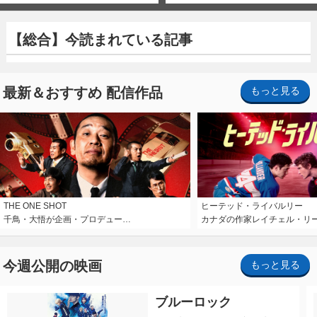
【総合】今読まれている記事
最新＆おすすめ 配信作品
もっと見る
THE ONE SHOT
ヒーテッド・ライバルリー
千鳥・大悟が企画・プロデュー…
カナダの作家レイチェル・リ
今週公開の映画
もっと見る
ブルーロック