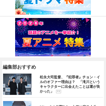
編集部おすすめ
松永大司監督、『犯罪者』チョン・イ
ルのオファー理由は？ 「滝川という
キャラクターに出会えたことは運が良
かった」
P R