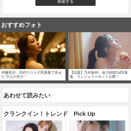
検索する
おすすめフォト
伊藤彩沙、20代ラストの写真集で見せ
【話題】乃木坂46・金川紗耶1st写真
た“大人の甘さ”
集、ランジェリーカット公開！
あわせて読みたい
クランクイン！トレンド Pick Up