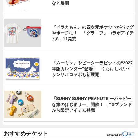
など展開
『ドラえもん』の四次元ポケットがバッグ
やポーチに！ 「グラニフ」コラボアイテ
ム8．11発売
『ムーミン』やピーターラビットの“2027
年版カレンダー”登場！ くらはしれい×
サンリオコラボも新展開
「SUNNY SUNNY PEANUTS ーハッピー
な旅のはじまりー」開催！ 全9ブランド
から限定アイテム登場
おすすめチケット