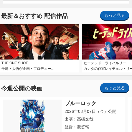
最新＆おすすめ 配信作品
もっと見る
THE ONE SHOT
ヒーテッド・ライバルリー
千鳥・大悟が企画・プロデュー…
カナダの作家レイチェル・リ
今週公開の映画
もっと見る
ブルーロック
2026年08月07日（金）公開
出演：高橋文哉
監督：瀧悠輔