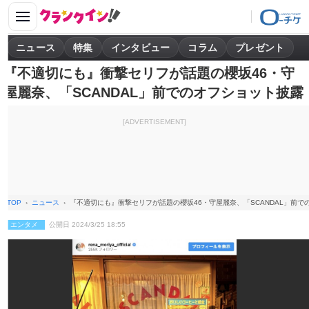
ニュース
特集
インタビュー
コラム
プレゼント
『不適切にも』衝撃セリフが話題の櫻坂46・守
屋麗奈、「SCANDAL」前でのオフショット披露
[ADVERTISEMENT]
TOP
ニュース
『不適切にも』衝撃セリフが話題の櫻坂46・守屋麗奈、「SCANDAL」前で
エンタメ
公開日 2024/3/25 18:55