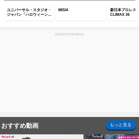
ユニバーサル・スタジオ・
MISIA
新日本プロレス G
ジャパン「ハロウィーン・
CLIMAX 36
ホラー・ナイト ～オール
ナイト～パス」
[ADVERTISEMENT]
おすすめ動画
もっと見る