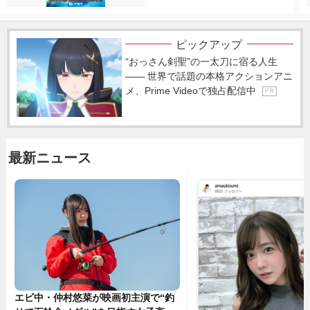
ピックアップ
“おっさん剣聖”の一太刀に宿る人生
―― 世界で話題の本格アクションアニ
メ、Prime Videoで独占配信中
P R
最新ニュース
エビ中・仲村悠菜が映画初主演で“釣