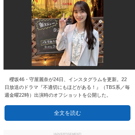
櫻坂46・守屋麗奈が24日、インスタグラムを更新。22
日放送のドラマ『不適切にもほどがある！』（TBS系／毎
週金曜22時）出演時のオフショットを公開した。
全文を読む
[ADVERTISEMENT]