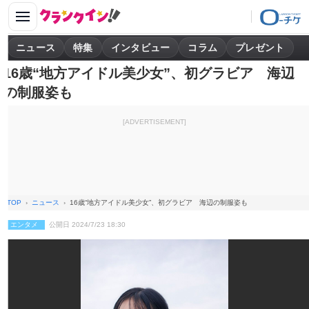
ニュース
特集
インタビュー
コラム
プレゼント
16歳“地方アイドル美少女”、初グラビア 海辺
の制服姿も
[ADVERTISEMENT]
TOP
ニュース
16歳“地方アイドル美少女”、初グラビア 海辺の制服姿も
エンタメ
公開日 2024/7/23 18:30