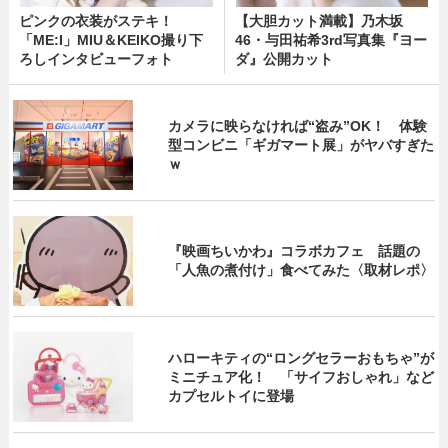
ピンクの衣装がステキ！
【大胆カット満載】乃木坂
「ME:I」MIU＆KEIKO撮り下
46・与田祐希3rd写真集『ヨー
ろしインタビューフォト
ダ』公開カット
カメラに映らなければ“盗み”OK！ 体験
型コンビニ「ギガマート展」がヤバすぎた
ｗ
『映画ちいかわ』コラボカフェ 話題の
「人魚の煮付け」食べてみた〈取材レポ〉
ハローキティの“ロングセラーおもちゃ”が
ミニチュア化！ 「サイフおしゃれ」など
カプセルトイに登場