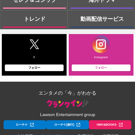
トレンド
動画配信サービス
X
Instagram
フォロー
フォロー
エンタメの「今」がわかる
Lawson Entertainment group
ローチケ
ローチケ[旅行]
HMV&BOOKS