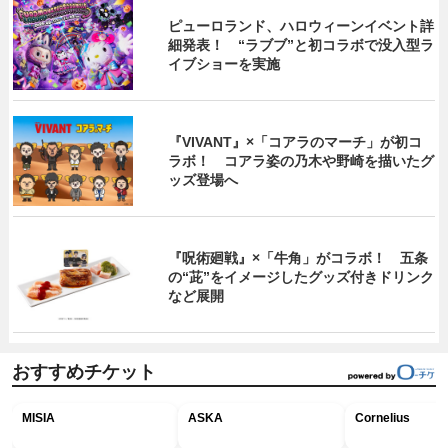
ピューロランド、ハロウィーンイベント詳
細発表！ “ラブブ”と初コラボで没入型ラ
イブショーを実施
『VIVANT』×「コアラのマーチ」が初コ
ラボ！ コアラ姿の乃木や野崎を描いたグ
ッズ登場へ
『呪術廻戦』×「牛角」がコラボ！ 五条
の“茈”をイメージしたグッズ付きドリンク
など展開
おすすめチケット
MISIA
ASKA
Cornelius