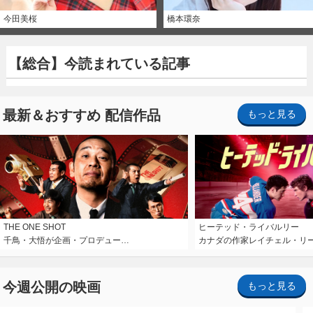
今田美桜
橋本環奈
【総合】今読まれている記事
最新＆おすすめ 配信作品
もっと見る
THE ONE SHOT
ヒーテッド・ライバルリー
千鳥・大悟が企画・プロデュー…
カナダの作家レイチェル・リ
今週公開の映画
もっと見る