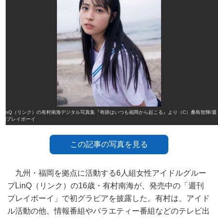
LinQ（リンク）の有村南海デジタル写真集『奇跡はいつも福岡から起こる』より（C）桑島智輝/週
刊プレイボーイ
この記事の写真を見る
九州・福岡を拠点に活動する6人組女性アイドルグルー
プLinQ（リンク）の16歳・有村南海が、発売中の「週刊
プレイボーイ」で初グラビアを披露した。有村は、アイド
ル活動の他、情報番組やバラエティー番組などのテレビ出