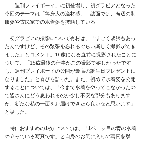
「週刊プレイボーイ」に初登場し、初グラビアとなった
今回のテーマは「等身大の逸材感」。誌面では、海辺の制
服姿や古民家での水着姿を披露している。
初グラビアの撮影について有村は、「すごく緊張もあっ
たんですけど、その緊張を忘れるぐらい楽しく撮影ができ
ました」とコメント。16歳になる直前に撮影されたことに
ついて、「15歳最後の仕事がこの撮影で嬉しかったです
し、週刊プレイボーイの公開が最高の誕生日プレゼントに
なりました」と喜びを語った。また、初めて水着姿を公開
することについては、「今まで水着をやってこなかったの
で皆さんにどう思われるのか少し不安な部分もあります
が、新たな私の一面をお届けできたら良いなと思います」
と話した。
特におすすめの1枚については、「1ページ目の青の水着
の立っている写真です」と自身のお気に入りの写真を挙