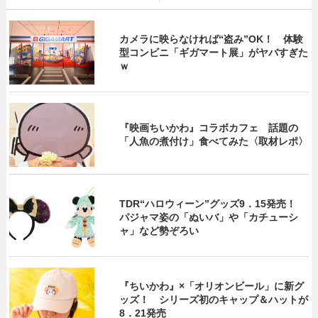
カメラに映らなければ“盗み”OK！ 体験
型コンビニ「ギガマート展」がヤバすぎた
ｗ
『映画ちいかわ』コラボカフェ 話題の
「人魚の煮付け」食べてみた〈取材レポ〉
TDR“ハロウィーン”グッズ9．15発売！
パジャマ姿の「ぬいバ」や「カチューシ
ャ」など勢ぞろい
『ちいかわ』×「オリオンビール」に新グ
ッズ！ シリーズ初のキャップ＆ハットが
8．21発売