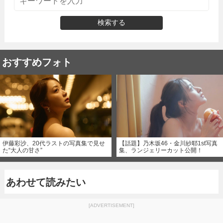
検索する
おすすめフォト
伊藤彩沙、20代ラストの写真集で見せ
【話題】乃木坂46・金川紗耶1st写真
た“大人の甘さ”
集、ランジェリーカット公開！
あわせて読みたい
[ADVERTISEMENT]