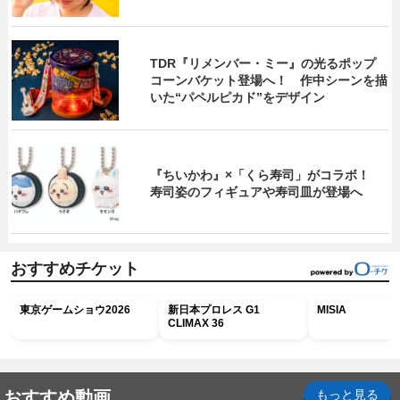
TDR『リメンバー・ミー』の光るポップ
コーンバケット登場へ！ 作中シーンを描
いた“パペルピカド”をデザイン
『ちいかわ』×「くら寿司」がコラボ！
寿司姿のフィギュアや寿司皿が登場へ
おすすめチケット
東京ゲームショウ2026
新日本プロレス G1
MISIA
CLIMAX 36
おすすめ動画
もっと見る