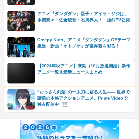
アニメ『ダンダダン』星子・アイラ・ジジは、
水樹奈々・佐倉綾音・石川界人！ 強烈PV公開
Creepy Nuts、アニメ『ダンダダン』OPテーマ
担当 新曲「オトノケ」が世界観を彩る！
【2024年秋アニメ】来期（10月放送開始）新作
アニメ一覧＆最新ニュースまとめ
“おっさん剣聖”の一太刀に宿る人生―― 世界で
話題の本格アクションアニメ、Prime Videoで
独占配信中
P R