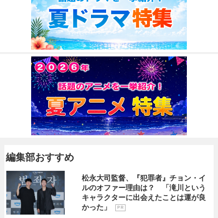
編集部おすすめ
松永大司監督、『犯罪者』チョン・イ
ルのオファー理由は？ 「滝川という
キャラクターに出会えたことは運が良
かった」
P R