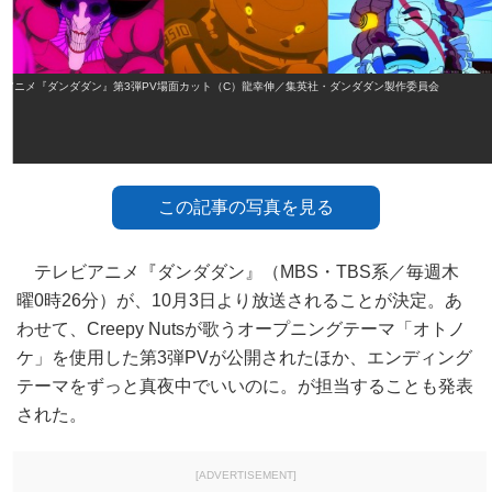
アニメ『ダンダダン』第3弾PV場面カット（C）龍幸伸／集英社・ダンダダン製作委員会
この記事の写真を見る
テレビアニメ『ダンダダン』（MBS・TBS系／毎週木
曜0時26分）が、10月3日より放送されることが決定。あ
わせて、Creepy Nutsが歌うオープニングテーマ「オトノ
ケ」を使用した第3弾PVが公開されたほか、エンディング
テーマをずっと真夜中でいいのに。が担当することも発表
された。
[ADVERTISEMENT]