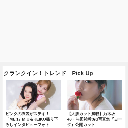
クランクイン！トレンド Pick Up
ピンクの衣装がステキ！
【大胆カット満載】乃木坂
「ME:I」MIU＆KEIKO撮り下
46・与田祐希3rd写真集『ヨー
ろしインタビューフォト
ダ』公開カット