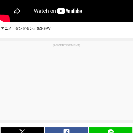
アニメ『ダンダダン』第3弾PV
[ADVERTISEMENT]