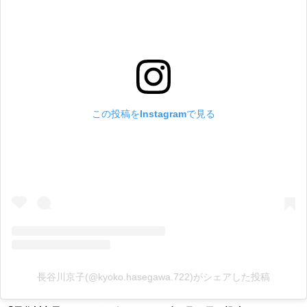
この投稿をInstagramで見る
長谷川京子(@kyoko.hasegawa.722)がシェアした投稿