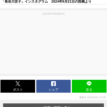
「長谷川京子」インスタグラム 2024年9月21日の投稿より
[ADVERTISEMENT]
ポスト
シェア
送る
更新日 2024/9/24 22:08