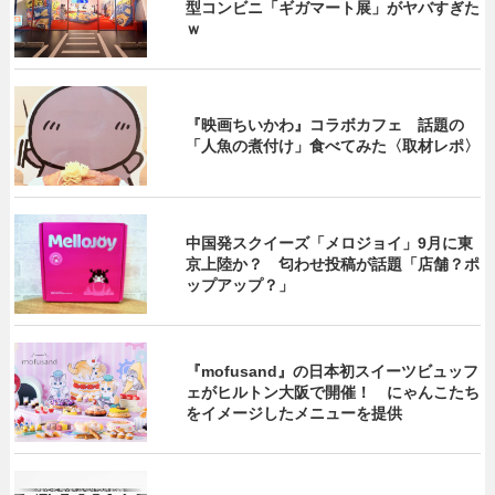
型コンビニ「ギガマート展」がヤバすぎた
ｗ
『映画ちいかわ』コラボカフェ 話題の
「人魚の煮付け」食べてみた〈取材レポ〉
中国発スクイーズ「メロジョイ」9月に東
京上陸か？ 匂わせ投稿が話題「店舗？ポ
ップアップ？」
『mofusand』の日本初スイーツビュッフ
ェがヒルトン大阪で開催！ にゃんこたち
をイメージしたメニューを提供