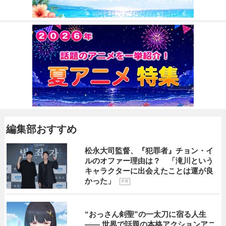
編集部おすすめ
松永大司監督、『犯罪者』チョン・イ
ルのオファー理由は？ 「滝川という
キャラクターに出会えたことは運が良
かった」
P R
“おっさん剣聖”の一太刀に宿る人生
―― 世界で話題の本格アクションアニ