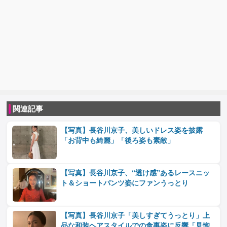
関連記事
【写真】長谷川京子、美しいドレス姿を披露
「お背中も綺麗」「後ろ姿も素敵」
【写真】長谷川京子、“透け感”あるレースニッ
ト＆ショートパンツ姿にファンうっとり
【写真】長谷川京子「美しすぎてうっとり」上
品な和装ヘアスタイルでの食事姿に反響「見惚