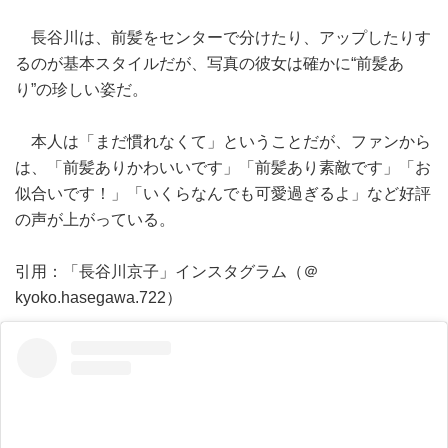
長谷川は、前髪をセンターで分けたり、アップしたりす
るのが基本スタイルだが、写真の彼女は確かに“前髪あ
り”の珍しい姿だ。
本人は「まだ慣れなくて」ということだが、ファンから
は、「前髪ありかわいいです」「前髪あり素敵です」「お
似合いです！」「いくらなんでも可愛過ぎるよ」など好評
の声が上がっている。
引用：「長谷川京子」インスタグラム（＠
kyoko.hasegawa.722）