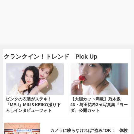
クランクイン！トレンド Pick Up
ピンクの衣装がステキ！
【大胆カット満載】乃木坂
「ME:I」MIU＆KEIKO撮り下
46・与田祐希3rd写真集『ヨー
ろしインタビューフォト
ダ』公開カット
カメラに映らなければ“盗み”OK！ 体験