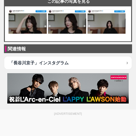
この記事の写真を見る
関連情報
「長谷川京子」インスタグラム
[ADVERTISEMENT]