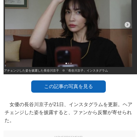
ヘアチェンジした姿を披露した長谷川京子 ※「長谷川京子」インスタグラム
この記事の写真を見る
女優の長谷川京子が21日、インスタグラムを更新。ヘア
チェンジした姿を披露すると、ファンから反響が寄せられ
た。