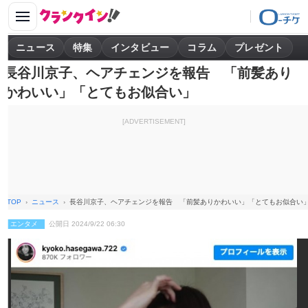
ニュース
特集
インタビュー
コラム
プレゼント
長谷川京子、ヘアチェンジを報告 「前髪あり
かわいい」「とてもお似合い」
[ADVERTISEMENT]
TOP
ニュース
長谷川京子、ヘアチェンジを報告 「前髪ありかわいい」「とてもお似合い
エンタメ
公開日 2024/9/22 06:30