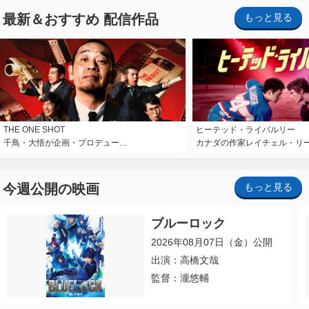
最新＆おすすめ 配信作品
もっと見る
THE ONE SHOT
ヒーテッド・ライバルリー
千鳥・大悟が企画・プロデュー…
カナダの作家レイチェル・リ
今週公開の映画
もっと見る
ブルーロック
2026年08月07日（金）公開
出演：高橋文哉
監督：瀧悠輔