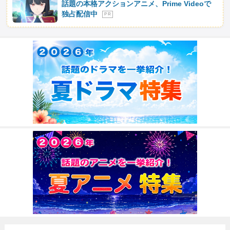
話題の本格アクションアニメ、Prime Videoで
独占配信中
P R