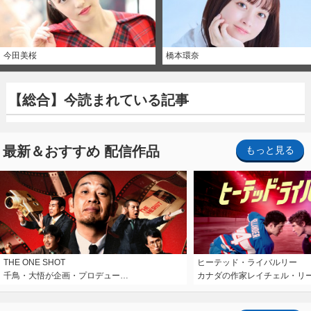
今田美桜
橋本環奈
【総合】今読まれている記事
最新＆おすすめ 配信作品
もっと見る
THE ONE SHOT
ヒーテッド・ライバルリー
千鳥・大悟が企画・プロデュー…
カナダの作家レイチェル・リ