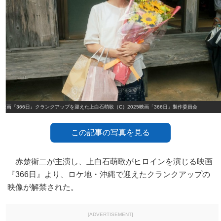
映画『366日』クランクアップを迎えた上白石萌歌（C）2025映画「366日」製作委員会
この記事の写真を見る
赤楚衛二が主演し、上白石萌歌がヒロインを演じる映画
『366日』より、ロケ地・沖縄で迎えたクランクアップの
映像が解禁された。
[ADVERTISEMENT]