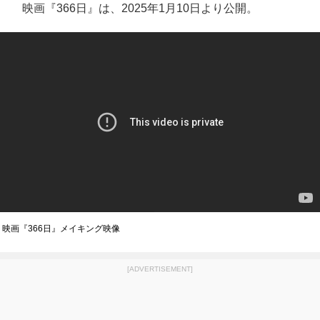
映画『366日』は、2025年1月10日より公開。
映画『366日』メイキング映像
[ADVERTISEMENT]