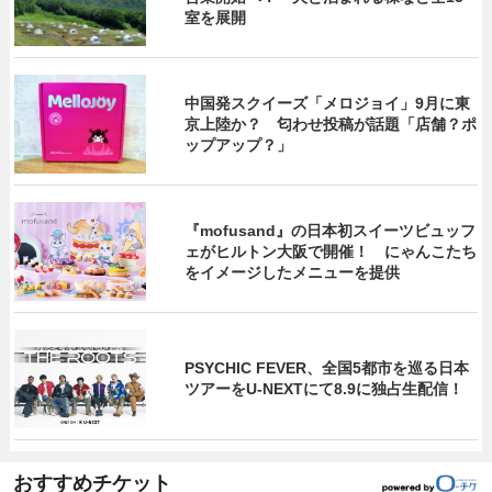
室を展開
中国発スクイーズ「メロジョイ」9月に東
京上陸か？ 匂わせ投稿が話題「店舗？ポ
ップアップ？」
『mofusand』の日本初スイーツビュッフ
ェがヒルトン大阪で開催！ にゃんこたち
をイメージしたメニューを提供
PSYCHIC FEVER、全国5都市を巡る日本
ツアーをU‐NEXTにて8.9に独占生配信！
おすすめチケット