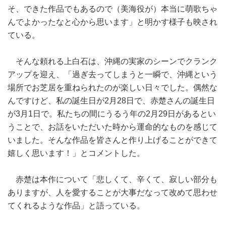
そ、できた作品でもあるので（美海役が）本当に萌歌ちゃ
んでよかったなと心から思います」と明かす様子も映され
ている。
そんな頼れる上白石は、沖縄の実家のシーンでクランク
アップを迎え、「過ぎ去ってしまうと一瞬で、沖縄という
場所でお芝居を重ねられたのが楽しい日々でした。偶然な
んですけど、私の誕生日が2月28日で、赤楚さんの誕生日
が3月1日で。私たちの間にうるう年の2月29日があるとい
うことで、お話をいただいた時から運命的なものを感じて
いました。そんな作品を皆さんと作り上げることができて
嬉しく思います！」とコメントした。
赤楚は本作について「悲しくて、辛くて、寂しい部分も
ありますが、人を愛することが大事だなって改めて思わせ
てくれるような作品」と語っている。