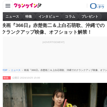
ニュース
特集
インタビュー
コラム
プレゼント
映画『366日』赤楚衛二＆上白石萌歌、沖縄での
クランクアップ映像、オフショット解禁！
[ADVERTISEMENT]
TOP
ニュース
映画『366日』赤楚衛二＆上白石萌歌、沖縄でのクランクアップ映像、オフ
映画
公開日 2024/10/25 15:00