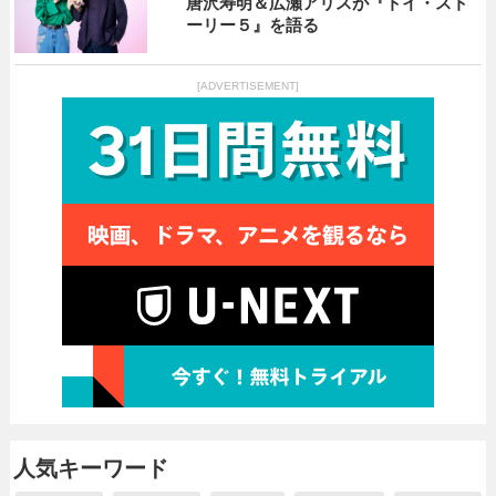
唐沢寿明＆広瀬アリスが『トイ・スト
ーリー５』を語る
[ADVERTISEMENT]
人気キーワード