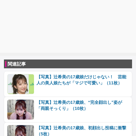
関連記事
【写真】辻希美の17歳娘だけじゃない！ 芸能
人の美人娘たちが「マジで可愛い」（11枚）
【写真】辻希美の17歳娘、“完全顔出し”姿が
「両親そっくり」（10枚）
【写真】辻希美の17歳娘、初顔出し投稿に衝撃
（5枚）