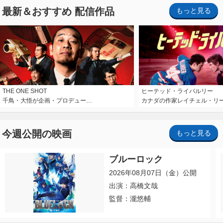
最新＆おすすめ 配信作品
もっと見る
THE ONE SHOT
ヒーテッド・ライバルリー
千鳥・大悟が企画・プロデュー…
カナダの作家レイチェル・リ
今週公開の映画
もっと見る
ブルーロック
2026年08月07日（金）公開
出演：高橋文哉
監督：瀧悠輔