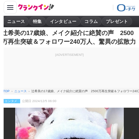
ニュース
特集
インタビュー
コラム
プレゼント
辻希美の17歳娘、メイク紹介に絶賛の声 2500
万再生突破＆フォロワー240万人、驚異の拡散力
[ADVERTISEMENT]
TOP
ニュース
辻希美の17歳娘、メイク紹介に絶賛の声 2500万再生突破＆フォロワー24
エンタメ
公開日 2024/12/5 06:00