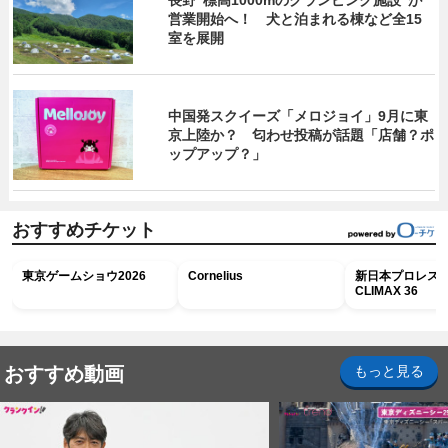
営業開始へ！ 犬と泊まれる棟など全15
室を展開
中国発スクイーズ「メロジョイ」9月に東
京上陸か？ 匂わせ投稿が話題「店舗？ポ
ップアップ？」
おすすめチケット
東京ゲームショウ2026
Cornelius
新日本プロレス G
CLIMAX 36
おすすめ動画
もっと見る