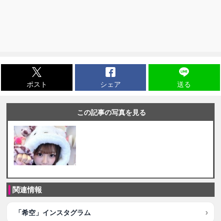
ポスト
シェア
送る
この記事の写真を見る
関連情報
「希空」インスタグラム