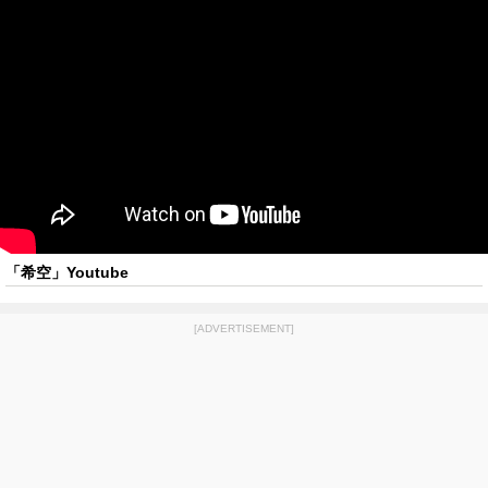
「希空」Youtube
[ADVERTISEMENT]