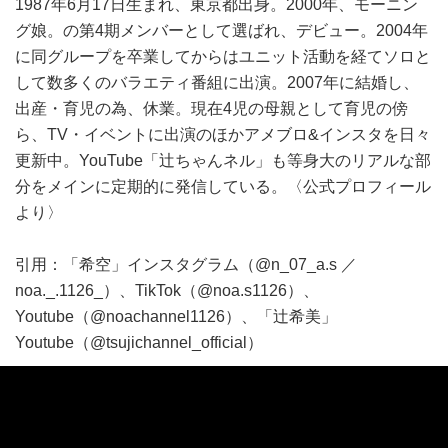
1987年6月17日生まれ、東京都出身。2000年、モーニン
グ娘。の第4期メンバーとして選ばれ、デビュー。2004年
に同グループを卒業してからはユニット活動を経てソロと
して数多くのバラエティ番組に出演。2007年に結婚し、
出産・育児の為、休業。現在4児の母親として育児の傍
ら、TV・イベントに出演のほかアメブロ&インスタを日々
更新中。YouTube「辻ちゃんネル」も等身大のリアルな部
分をメインに定期的に発信している。〈公式プロフィール
より〉
引用：「希空」インスタグラム（@n_07_a.s ／
noa._.1126_）、TikTok（@noa.s1126）、
Youtube（@noachannel1126）、「辻希美」
Youtube（@tsujichannel_official）