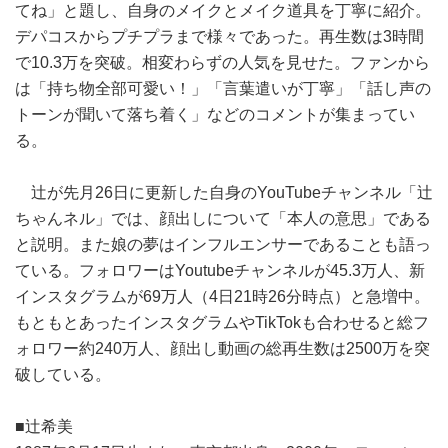
てね」と題し、自身のメイクとメイク道具を丁寧に紹介。
デパコスからプチプラまで様々であった。再生数は3時間
で10.3万を突破。相変わらずの人気を見せた。ファンから
は「持ち物全部可愛い！」「言葉遣いが丁寧」「話し声の
トーンが聞いて落ち着く」などのコメントが集まってい
る。
辻が先月26日に更新した自身のYouTubeチャンネル「辻
ちゃんネル」では、顔出しについて「本人の意思」である
と説明。また娘の夢はインフルエンサーであることも語っ
ている。フォロワーはYoutubeチャンネルが45.3万人、新
インスタグラムが69万人（4日21時26分時点）と急増中。
もともとあったインスタグラムやTikTokも合わせると総フ
ォロワー約240万人、顔出し動画の総再生数は2500万を突
破している。
■辻希美