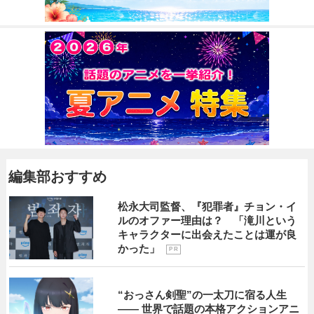
編集部おすすめ
松永大司監督、『犯罪者』チョン・イ
ルのオファー理由は？ 「滝川という
キャラクターに出会えたことは運が良
かった」
P R
“おっさん剣聖”の一太刀に宿る人生
―― 世界で話題の本格アクションアニ