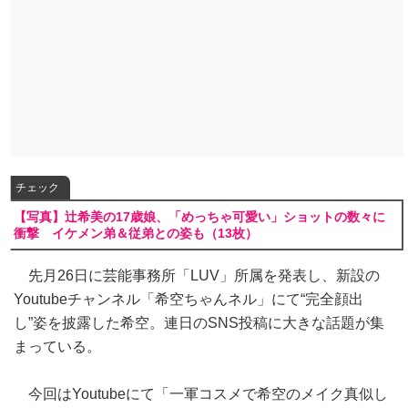
チェック
【写真】辻希美の17歳娘、「めっちゃ可愛い」ショットの数々に
衝撃 イケメン弟＆従弟との姿も（13枚）
先月26日に芸能事務所「LUV」所属を発表し、新設の
Youtubeチャンネル「希空ちゃんネル」にて“完全顔出
し”姿を披露した希空。連日のSNS投稿に大きな話題が集
まっている。
今回はYoutubeにて「一軍コスメで希空のメイク真似し