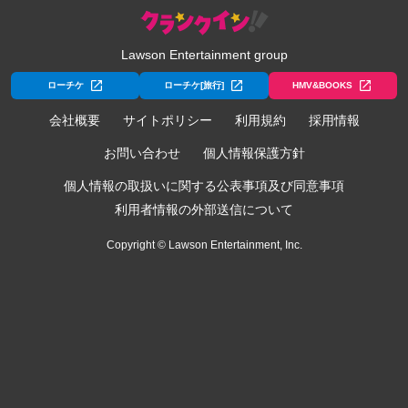
Lawson Entertainment group
ローチケ
ローチケ[旅行]
HMV&BOOKS
会社概要
サイトポリシー
利用規約
採用情報
お問い合わせ
個人情報保護方針
個人情報の取扱いに関する公表事項及び同意事項
利用者情報の外部送信について
Copyright © Lawson Entertainment, Inc.