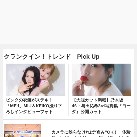
クランクイン！トレンド Pick Up
ピンクの衣装がステキ！
【大胆カット満載】乃木坂
「ME:I」MIU＆KEIKO撮り下
46・与田祐希3rd写真集『ヨー
ろしインタビューフォト
ダ』公開カット
カメラに映らなければ“盗み”OK！ 体験