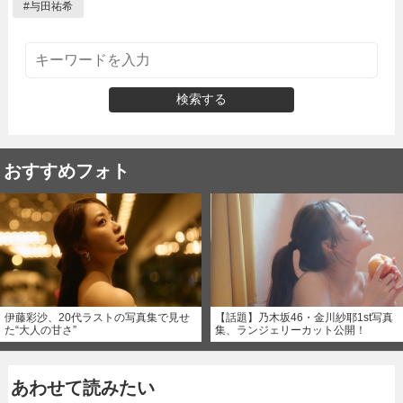
#
与田祐希
検索する
おすすめフォト
伊藤彩沙、20代ラストの写真集で見せ
【話題】乃木坂46・金川紗耶1st写真
た“大人の甘さ”
集、ランジェリーカット公開！
あわせて読みたい