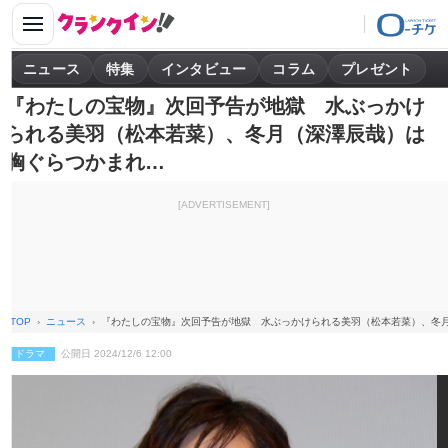
ニュース
特集
インタビュー
コラム
プレゼント
『わたしの宝物』次回予告が地獄 水ぶっかけ
られる美羽（松本若菜）、冬月（深澤辰哉）は
胸ぐらつかまれ…
[ADVERTISEMENT]
TOP
ニュース
『わたしの宝物』次回予告が地獄 水ぶっかけられる美羽（松本若菜）、冬
ドラマ
公開日 2024/12/6 12:00