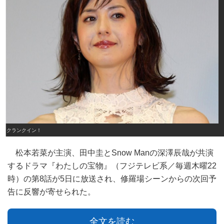
クランクイン！
松本若菜が主演、田中圭とSnow Manの深澤辰哉が共演
するドラマ『わたしの宝物』（フジテレビ系／毎週木曜22
時）の第8話が5日に放送され、修羅場シーンからの次回予
告に反響が寄せられた。
全文を読む