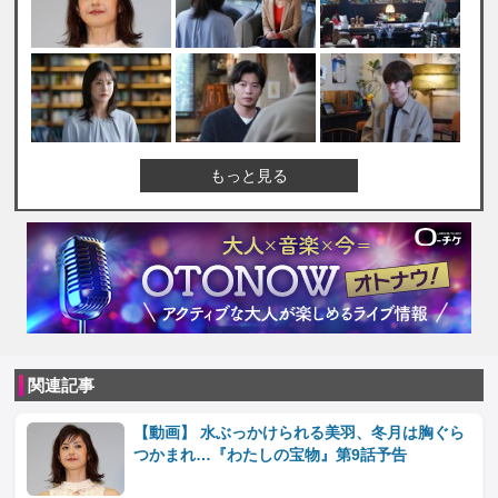
もっと見る
関連記事
【動画】 水ぶっかけられる美羽、冬月は胸ぐら
つかまれ…『わたしの宝物』第9話予告