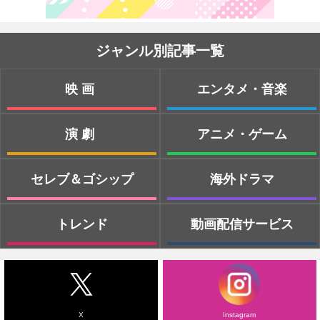
ジャンル別記事一覧
映画
エンタメ・音楽
演劇
アニメ・ゲーム
セレブ＆ゴシップ
海外ドラマ
トレンド
動画配信サービス
X
Instagram