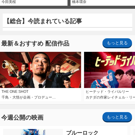
今田美桜
橋本環奈
【総合】今読まれている記事
最新＆おすすめ 配信作品
もっと見る
THE ONE SHOT
ヒーテッド・ライバルリー
千鳥・大悟が企画・プロデュー…
カナダの作家レイチェル・リ
今週公開の映画
もっと見る
ブルーロック