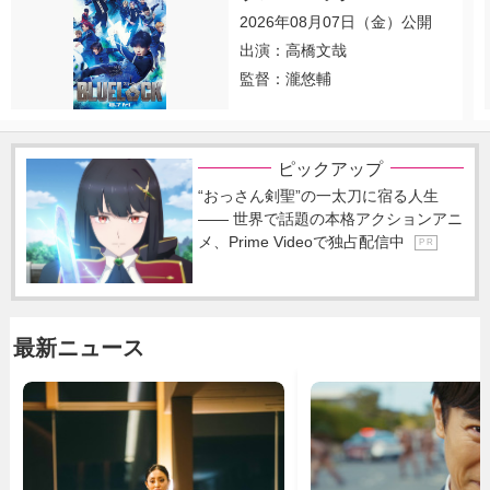
2026年08月07日（金）公開
出演：高橋文哉
監督：瀧悠輔
ピックアップ
“おっさん剣聖”の一太刀に宿る人生
―― 世界で話題の本格アクションアニ
メ、Prime Videoで独占配信中
P R
最新ニュース