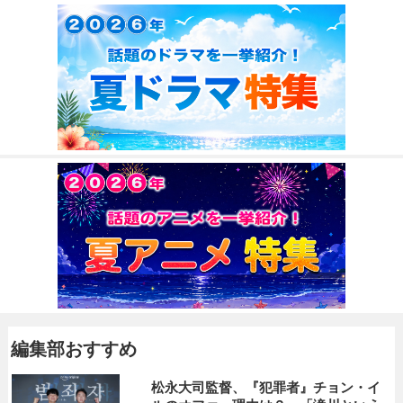
編集部おすすめ
松永大司監督、『犯罪者』チョン・イ