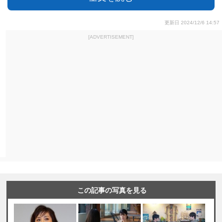
更新日 2024/12/6 14:57
[ADVERTISEMENT]
この記事の写真を見る