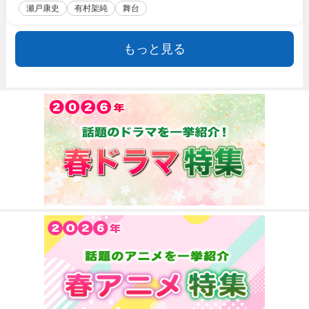
瀬戸康史
有村架純
舞台
もっと見る