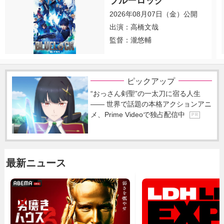
ブルーロック
2026年08月07日（金）公開
出演：高橋文哉
監督：瀧悠輔
ピックアップ
“おっさん剣聖”の一太刀に宿る人生
―― 世界で話題の本格アクションアニ
メ、Prime Videoで独占配信中
P R
最新ニュース