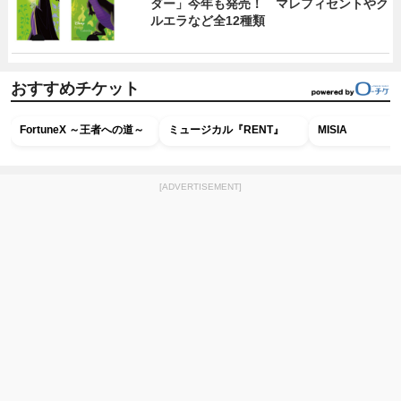
ダー」今年も発売！ マレフィセントやク
ルエラなど全12種類
おすすめチケット
FortuneX ～王者への道～
ミュージカル『RENT』
MISIA
[ADVERTISEMENT]