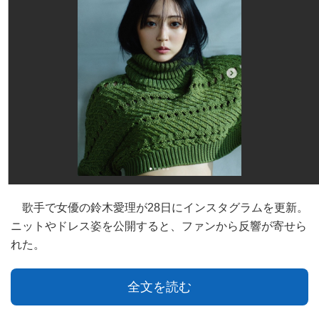
歌手で女優の鈴木愛理が28日にインスタグラムを更新。
ニットやドレス姿を公開すると、ファンから反響が寄せら
れた。
全文を読む