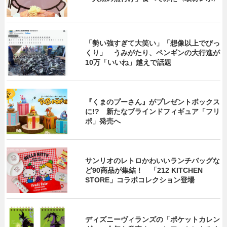
「勢い強すぎて大笑い」「想像以上でびっ
くり」 うみがたり、ペンギンの大行進が
10万「いいね」越えで話題
『くまのプーさん』がプレゼントボックス
に!? 新たなブラインドフィギュア「フリ
ポ」発売へ
サンリオのレトロかわいいランチバッグな
ど90商品が集結！ 「212 KITCHEN
STORE」コラボコレクション登場
ディズニーヴィランズの「ポケットカレン