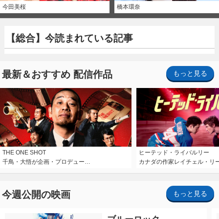
今田美桜
橋本環奈
【総合】今読まれている記事
最新＆おすすめ 配信作品
もっと見る
THE ONE SHOT
ヒーテッド・ライバルリー
千鳥・大悟が企画・プロデュー…
カナダの作家レイチェル・リ
今週公開の映画
もっと見る