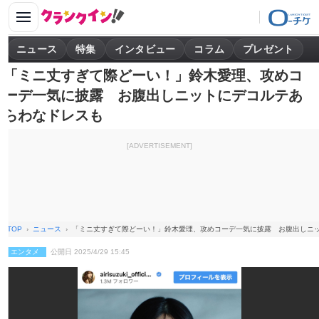
ニュース
特集
インタビュー
コラム
プレゼント
「ミニ丈すぎて際どーい！」鈴木愛理、攻めコ
ーデ一気に披露 お腹出しニットにデコルテあ
らわなドレスも
[ADVERTISEMENT]
TOP
ニュース
「ミニ丈すぎて際どーい！」鈴木愛理、攻めコーデ一気に披露 お腹出しニ
エンタメ
公開日 2025/4/29 15:45