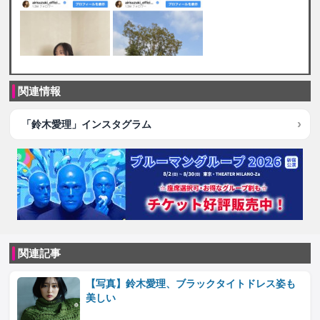
関連情報
「鈴木愛理」インスタグラム
関連記事
【写真】鈴木愛理、ブラックタイトドレス姿も
美しい