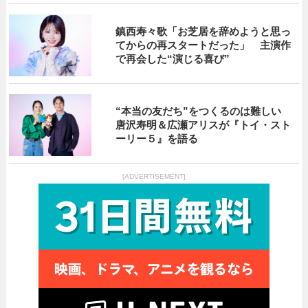
鎮西寿々歌「お芝居を辞めようと思っ
てからの再スタートだった」 主演作
で再会した“演じる喜び”
“本当の友だち”をつくるのは難しい
唐沢寿明＆広瀬アリスが『トイ・スト
ーリー５』を語る
[ADVERTISEMENT]