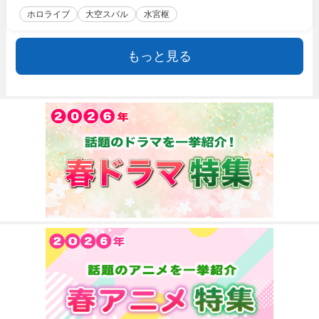
ホロライブ
大空スバル
水宮枢
もっと見る