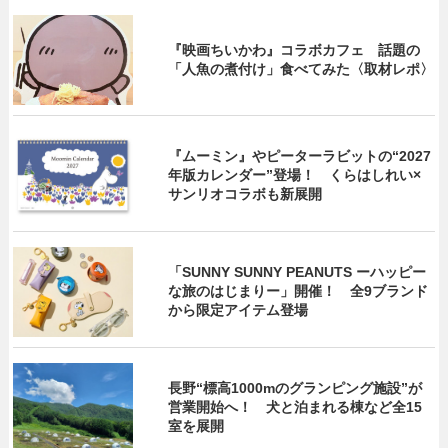
『映画ちいかわ』コラボカフェ 話題の
「人魚の煮付け」食べてみた〈取材レポ〉
『ムーミン』やピーターラビットの“2027
年版カレンダー”登場！ くらはしれい×
サンリオコラボも新展開
「SUNNY SUNNY PEANUTS ーハッピー
な旅のはじまりー」開催！ 全9ブランド
から限定アイテム登場
長野“標高1000mのグランピング施設”が
営業開始へ！ 犬と泊まれる棟など全15
室を展開