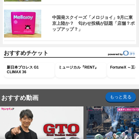
中国発スクイーズ「メロジョイ」9月に東
京上陸か？ 匂わせ投稿が話題「店舗？ポ
ップアップ？」
おすすめチケット
新日本プロレス G1
ミュージカル『RENT』
FortuneX ～
CLIMAX 36
おすすめ動画
もっと見る