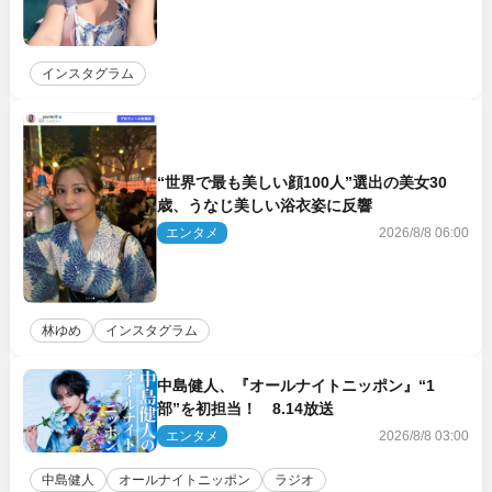
インスタグラム
“世界で最も美しい顔100人”選出の美女30
歳、うなじ美しい浴衣姿に反響
エンタメ
2026/8/8 06:00
林ゆめ
インスタグラム
中島健人、『オールナイトニッポン』“1
部”を初担当！ 8.14放送
エンタメ
2026/8/8 03:00
中島健人
オールナイトニッポン
ラジオ