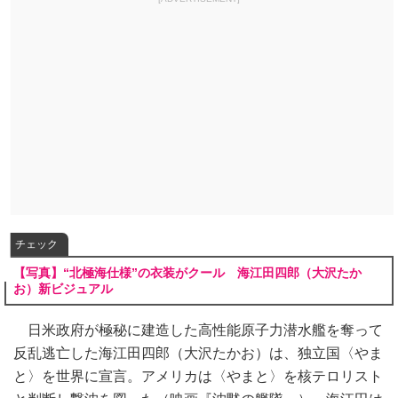
チェック
【写真】“北極海仕様”の衣装がクール 海江田四郎（大沢たか
お）新ビジュアル
日米政府が極秘に建造した高性能原子力潜水艦を奪って
反乱逃亡した海江田四郎（大沢たかお）は、独立国〈やま
と〉を世界に宣言。アメリカは〈やまと〉を核テロリスト