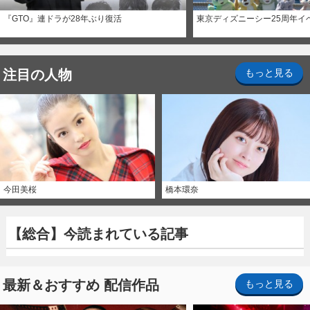
『GTO』連ドラが28年ぶり復活
東京ディズニーシー25周年イ
注目の人物
もっと見る
今田美桜
橋本環奈
【総合】今読まれている記事
最新＆おすすめ 配信作品
もっと見る