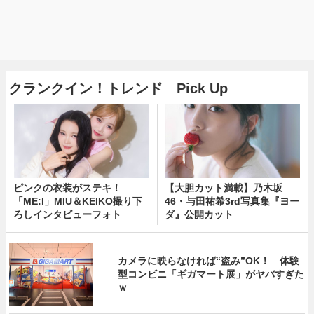
クランクイン！トレンド Pick Up
ピンクの衣装がステキ！
【大胆カット満載】乃木坂
「ME:I」MIU＆KEIKO撮り下
46・与田祐希3rd写真集『ヨー
ろしインタビューフォト
ダ』公開カット
カメラに映らなければ“盗み”OK！ 体験
型コンビニ「ギガマート展」がヤバすぎた
ｗ