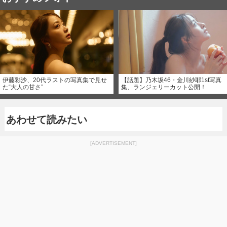
伊藤彩沙、20代ラストの写真集で見せ
【話題】乃木坂46・金川紗耶1st写真
た“大人の甘さ”
集、ランジェリーカット公開！
あわせて読みたい
[ADVERTISEMENT]