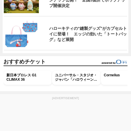
プ開催決定
ハローキティの“縫製グッズ”がカプセルト
イに登場！ エッジの効いた「トートバッ
グ」など展開
おすすめチケット
新日本プロレス G1
ユニバーサル・スタジオ・
Cornelius
CLIMAX 36
ジャパン「ハロウィーン・
ホラー・ナイト ～オール
ナイト～パス」
[ADVERTISEMENT]