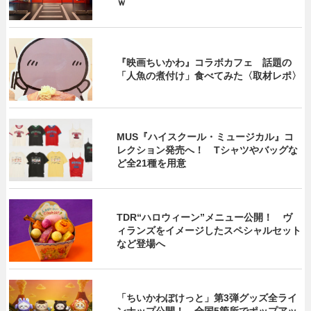
ｗ
『映画ちいかわ』コラボカフェ 話題の
「人魚の煮付け」食べてみた〈取材レポ〉
MUS『ハイスクール・ミュージカル』コ
レクション発売へ！ Tシャツやバッグな
ど全21種を用意
TDR“ハロウィーン”メニュー公開！ ヴ
ィランズをイメージしたスペシャルセット
など登場へ
「ちいかわぽけっと」第3弾グッズ全ライ
ンナップ公開！ 全国5箇所でポップアッ