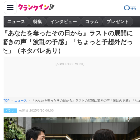
ニュース
特集
インタビュー
コラム
プレゼント
『あなたを奪ったその日から』ラストの展開に
驚きの声「波乱の予感」「ちょっと予想外だっ
た」（ネタバレあり）
[ADVERTISEMENT]
TOP
ニュース
『あなたを奪ったその日から』ラストの展開に驚きの声「波乱の予感」「ち
ドラマ
公開日 2025/6/10 06:00