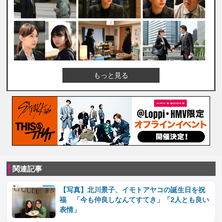
もっと見る
関連記事
【写真】北川景子、イモトアヤコの誕生日を祝
福 「今も仲良しなんてすてき」「2人とも良い
表情」