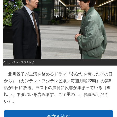
（C）カンテレ・フジテレビ
北川景子が主演を務めるドラマ『あなたを奪ったその日
から』（カンテレ・フジテレビ系／毎週月曜22時）の第8
話が9日に放送。ラストの展開に反響が集まっている（※
以下、ネタバレを含みます。ご了承の上、お読みくださ
い）。
全文を読む