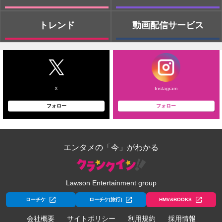
トレンド
動画配信サービス
X
Instagram
フォロー
フォロー
エンタメの「今」がわかる
Lawson Entertainment group
ローチケ
ローチケ[旅行]
HMV&BOOKS
会社概要
サイトポリシー
利用規約
採用情報