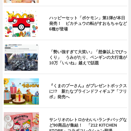
ハッピーセット「ポケモン」第1弾が本日
発売！ ピカチュウの転がすおもちゃなど
6種が登場
「勢い強すぎて大笑い」「想像以上でびっ
くり」 うみがたり、ペンギンの大行進が
10万「いいね」越えで話題
『くまのプーさん』がプレゼントボックス
に!? 新たなブラインドフィギュア「フリ
ポ」発売へ
サンリオのレトロかわいいランチバッグな
ど90商品が集結！ 「212 KITCHEN
STORE」コラボコレクション登場