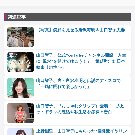
関連記事
【写真】笑顔を見せる唐沢寿明＆山口智子夫妻
山口智子、公式YouTubeチャンネル開設「人生
に“風穴”を開けてゆこう！」 第1弾では“日本
始まりの地”へ
山口智子、夫・唐沢寿明と伝説のディスコで
「一緒に踊れて楽しかった」
山口智子、『おしゃれクリップ』登場！ 大ヒ
ットドラマの裏話や私生活を赤裸々告白
上野樹里、山口智子にもらった“個性派イヤリン