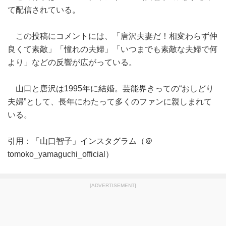
て配信されている。
この投稿にコメントには、「唐沢夫妻だ！相変わらず仲
良くて素敵」「憧れの夫婦」「いつまでも素敵な夫婦で何
より」などの反響が広がっている。
山口と唐沢は1995年に結婚。芸能界きっての“おしどり
夫婦”として、長年にわたって多くのファンに親しまれて
いる。
引用：「山口智子」インスタグラム（＠
tomoko_yamaguchi_official）
[ADVERTISEMENT]