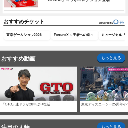
おすすめチケット
東京ゲームショウ2026
FortuneX ～王者への道～
ミュージカル『R
おすすめ動画
もっと見る
『GTO』連ドラが28年ぶり復活
東京ディズニーシー25周年イ
注目の人物
もっと見る