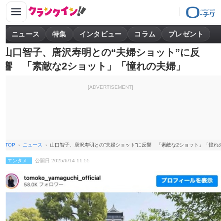
ニュース
特集
インタビュー
コラム
プレゼント
山口智子、唐沢寿明との“夫婦ショット”に反
響 「素敵な2ショット」「憧れの夫婦」
[ADVERTISEMENT]
TOP
ニュース
山口智子、唐沢寿明との“夫婦ショット”に反響 「素敵な2ショット」「憧れ
エンタメ
公開日 2025/6/14 11:55