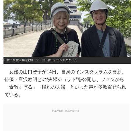
山口智子＆唐沢寿明夫婦 ※「山口智子」インスタグラム
女優の山口智子が14日、自身のインスタグラムを更新。
俳優・唐沢寿明との“夫婦ショット”を公開し、ファンから
「素敵すぎる」「憧れの夫婦」といった声が多数寄せられ
ている。
[ADVERTISEMENT]