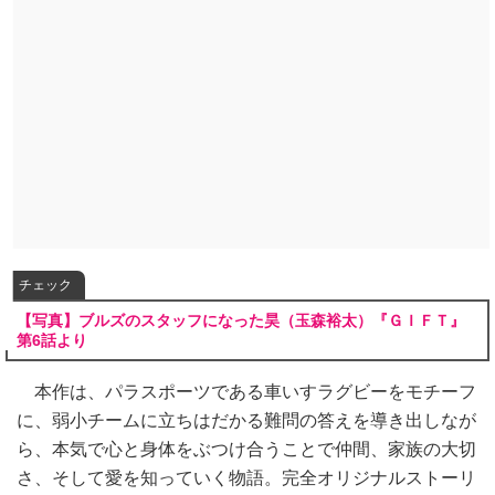
チェック
【写真】ブルズのスタッフになった昊（玉森裕太）『ＧＩＦＴ』
第6話より
本作は、パラスポーツである車いすラグビーをモチーフ
に、弱小チームに立ちはだかる難問の答えを導き出しなが
ら、本気で心と身体をぶつけ合うことで仲間、家族の大切
さ、そして愛を知っていく物語。完全オリジナルストーリ