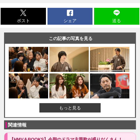
ポスト
シェア
送る
この記事の写真を見る
もっと見る
関連情報
【HMV＆BOOKS】今期のドラマ主題歌が盛りだくさん！