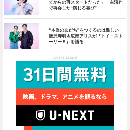
てからの再スタートだった」 主演作
で再会した“演じる喜び”
“本当の友だち”をつくるのは難しい
唐沢寿明＆広瀬アリスが『トイ・スト
ーリー５』を語る
[ADVERTISEMENT]