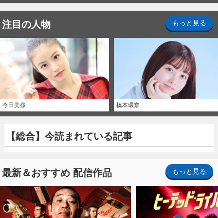
注目の人物
もっと見る
今田美桜
橋本環奈
【総合】今読まれている記事
最新＆おすすめ 配信作品
もっと見る