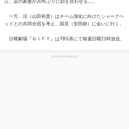
江、昊の家族が20年ぶりに顔を合わせる…。
一方、涼（山田裕貴）はチーム強化に向けたシャークヘ
ッドとの共同合宿を考え、国見（安田顕）に会いに行く。
日曜劇場『ＧＩＦＴ』はTBS系にて毎週日曜21時放送。
[ADVERTISEMENT]