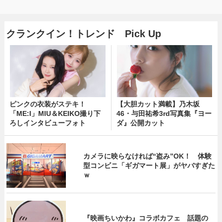
クランクイン！トレンド Pick Up
ピンクの衣装がステキ！
【大胆カット満載】乃木坂
「ME:I」MIU＆KEIKO撮り下
46・与田祐希3rd写真集『ヨー
ろしインタビューフォト
ダ』公開カット
カメラに映らなければ“盗み”OK！ 体験
型コンビニ「ギガマート展」がヤバすぎた
ｗ
『映画ちいかわ』コラボカフェ 話題の