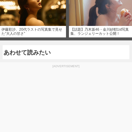
伊藤彩沙、20代ラストの写真集で見せ
【話題】乃木坂46・金川紗耶1st写真
た“大人の甘さ”
集、ランジェリーカット公開！
あわせて読みたい
[ADVERTISEMENT]