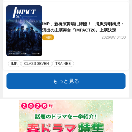
IMP.、新橋演舞場に降臨！ 滝沢秀明構成・
演出の主演舞台『IMPACT26』上演決定
演劇
2026/8/7 04:00
IMP.
CLASS SEVEN
TRAINEE
もっと見る