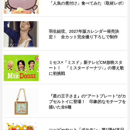
「人魚の煮付け」食べてみた〈取材レポ〉
羽生結弦、2027年版カレンダー発売決
定！ 全カット完全撮り下ろしで制作
ミセス×「ミスド」新テレビCM放映スタ
ート！ 「ミスタードーナツ♪」の替え歌
に初挑戦
『星の王子さま』の“アートプレート”がカ
プセルトイに登場！ 印象的なモチーフを
描いた全6種
ハッピーセット「ポケモン」第1弾が本日