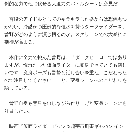
倒的な力でねじ伏せる大迫力のバトルシーンは必見だ。
普段のアイドルとしてのキラキラした姿からは想像もつ
かない、冷酷かつ圧倒的な強さを持つダークライダーを、
曽野がどのように演じ切るのか。スクリーンでの大暴れに
期待が高まる。
本作に全力で挑んだ曽野は、「ダークヒーローではあり
ますが、憧れだった仮面ライダーに変身できてとても嬉し
いです。変身ポーズも監督と話し合いを重ね、こだわった
ので注目してください！」と、変身シーンへのこだわりを
語っている。
曽野自身も意見を出しながら作り上げた変身シーンにも
注目したい。
映画『仮面ライダーゼッツ＆超宇宙刑事ギャバン イン