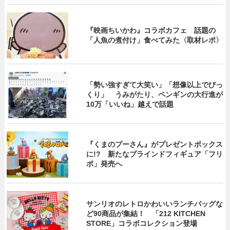
『映画ちいかわ』コラボカフェ 話題の
「人魚の煮付け」食べてみた〈取材レポ〉
「勢い強すぎて大笑い」「想像以上でびっ
くり」 うみがたり、ペンギンの大行進が
10万「いいね」越えで話題
『くまのプーさん』がプレゼントボックス
に!? 新たなブラインドフィギュア「フリ
ポ」発売へ
サンリオのレトロかわいいランチバッグな
ど90商品が集結！ 「212 KITCHEN
STORE」コラボコレクション登場