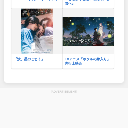
君へ』
『汝、星のごとく』
TVアニメ「ホタルの嫁入り」
先行上映会
[ADVERTISEMENT]