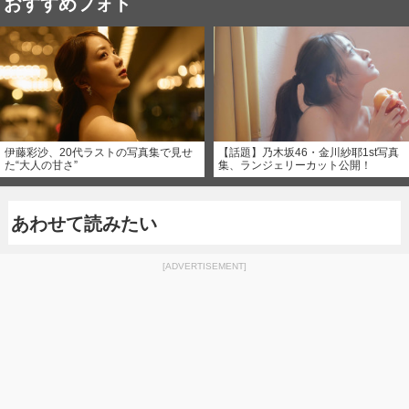
おすすめフォト
伊藤彩沙、20代ラストの写真集で見せ
【話題】乃木坂46・金川紗耶1st写真
た“大人の甘さ”
集、ランジェリーカット公開！
あわせて読みたい
[ADVERTISEMENT]