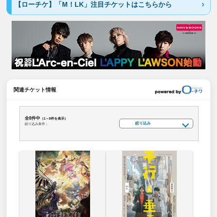
【ローチケ】「M！LK」注目チケットはこちらから
関連チケット情報
全8件中
（1～8件を表示）
絞り込み
絞り込み条件：