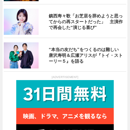
鎮西寿々歌「お芝居を辞めようと思っ
てからの再スタートだった」 主演作
で再会した“演じる喜び”
“本当の友だち”をつくるのは難しい
唐沢寿明＆広瀬アリスが『トイ・スト
ーリー５』を語る
[ADVERTISEMENT]