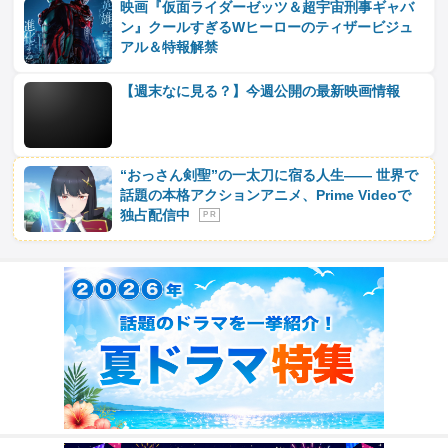
映画『仮面ライダーゼッツ＆超宇宙刑事ギャバ
ン』クールすぎるWヒーローのティザービジュ
アル＆特報解禁
【週末なに見る？】今週公開の最新映画情報
“おっさん剣聖”の一太刀に宿る人生―― 世界で
話題の本格アクションアニメ、Prime Videoで
独占配信中
P R