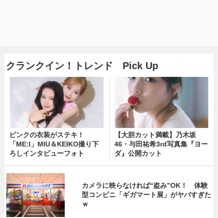
クランクイン！トレンド Pick Up
ピンクの衣装がステキ！
【大胆カット満載】乃木坂
「ME:I」MIU＆KEIKO撮り下
46・与田祐希3rd写真集『ヨー
ろしインタビューフォト
ダ』公開カット
カメラに映らなければ“盗み”OK！ 体験
型コンビニ「ギガマート展」がヤバすぎた
ｗ