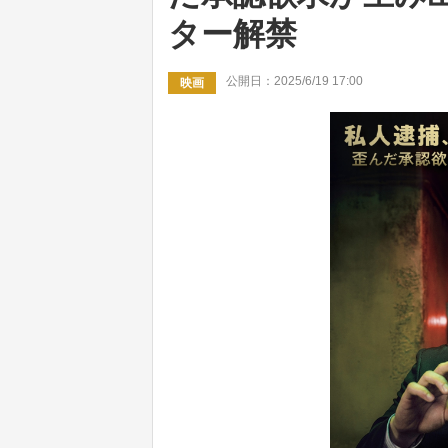
ター解禁
公開日：2025/6/19 17:00
映画