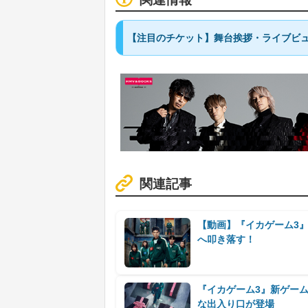
【注目のチケット】舞台挨拶・ライブビュ
関連記事
【動画】『イカゲーム3
へ叩き落す！
『イカゲーム3』新ゲー
な出入り口が登場