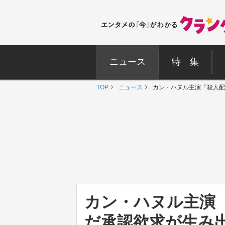
ニュース
特 集
TOP
ニュース
カン・ハヌル主演『殺人配
カン・ハヌル主演
だ承認欲求が生み