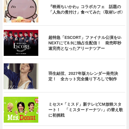
『映画ちいかわ』コラボカフェ 話題の
「人魚の煮付け」食べてみた〈取材レポ〉
超特急「ESCORT」ファイナル公演をU-
NEXTにて8.9に独占生配信！ 発売即秒
速完売となったアリーナツアー
羽生結弦、2027年版カレンダー発売決
定！ 全カット完全撮り下ろしで制作
ミセス×「ミスド」新テレビCM放映スタ
ート！ 「ミスタードーナツ♪」の替え歌
に初挑戦