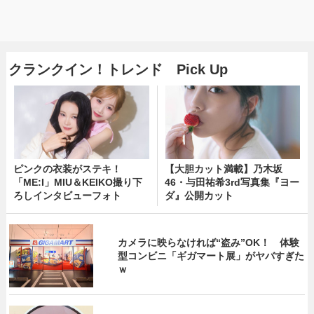
クランクイン！トレンド Pick Up
ピンクの衣装がステキ！
【大胆カット満載】乃木坂
「ME:I」MIU＆KEIKO撮り下
46・与田祐希3rd写真集『ヨー
ろしインタビューフォト
ダ』公開カット
カメラに映らなければ“盗み”OK！ 体験
型コンビニ「ギガマート展」がヤバすぎた
ｗ