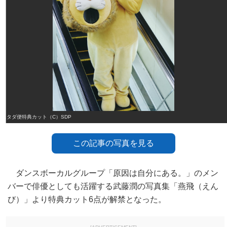
スタダ便特典カット（C）SDP
この記事の写真を見る
ダンスボーカルグループ「原因は自分にある。」のメン
バーで俳優としても活躍する武藤潤の写真集「燕飛（えん
び）」より特典カット6点が解禁となった。