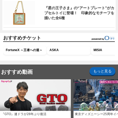
『星の王子さま』の“アートプレート”がカ
プセルトイに登場！ 印象的なモチーフを
描いた全6種
おすすめチケット
FortuneX ～王者への道～
ASKA
MISIA
おすすめ動画
もっと見る
『GTO』連ドラが28年ぶり復活
東京ディズニーシー25周年イ