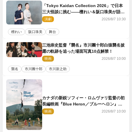
「Tokyo Kaidan Collection 2026」で日本
三大怪談に挑む――檀れい＆阪口珠美が語る
「牡丹灯籠」の新たな魅力
演劇
2026/8/7 10:30
檀れい
阪口珠美
舞台
三池崇史監督『襲名』市川團十郎白猿襲名披
露の軌跡を追った場面写真10点解禁！
映画
2026/8/7 10:00
襲名
市川團十郎
市川新之助
カナダの新鋭ソフィー・ロムヴァリ監督の初
長編映画『Blue Heron／ブルーヘロン』
10.23公開
映画
2026/8/7 10:00