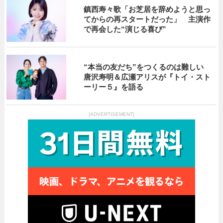
鎮西寿々歌「お芝居を辞めようと思っ
てからの再スタートだった」 主演作
で再会した“演じる喜び”
“本当の友だち”をつくるのは難しい
唐沢寿明＆広瀬アリスが『トイ・スト
ーリー５』を語る
[ADVERTISEMENT]