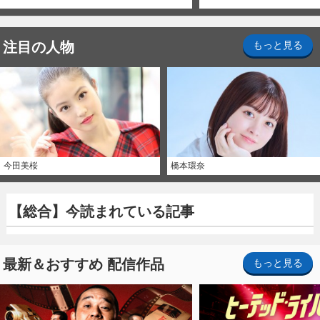
注目の人物
もっと見る
今田美桜
橋本環奈
【総合】今読まれている記事
最新＆おすすめ 配信作品
もっと見る