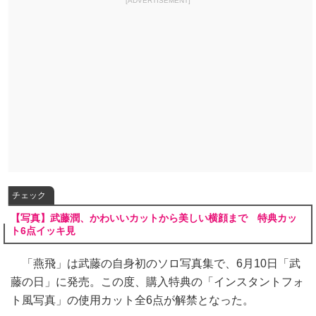
[ADVERTISEMENT]
チェック
【写真】武藤潤、かわいいカットから美しい横顔まで 特典カッ
ト6点イッキ見
「燕飛」は武藤の自身初のソロ写真集で、6月10日「武
藤の日」に発売。この度、購入特典の「インスタントフォ
ト風写真」の使用カット全6点が解禁となった。