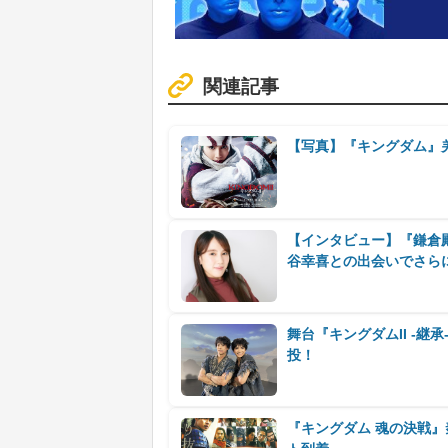
関連記事
【写真】『キングダム』
【インタビュー】『鎌倉
谷幸喜との出会いでさら
舞台『キングダムII -継
投！
『キングダム 魂の決戦