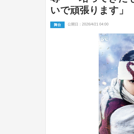
いで頑張ります」
公開日：2026/4/21 04:00
舞台