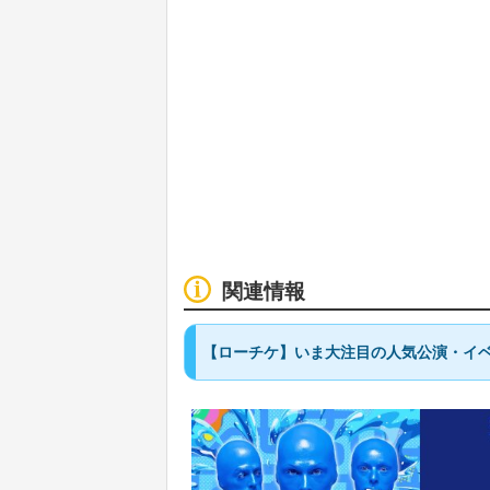
関連情報
【ローチケ】いま大注目の人気公演・イベ