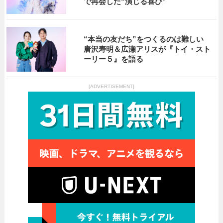
で再会した“演じる喜び”
“本当の友だち”をつくるのは難しい
唐沢寿明＆広瀬アリスが『トイ・スト
ーリー５』を語る
[ADVERTISEMENT]