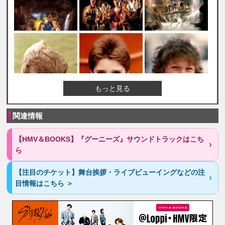
もっと見る
関連情報
【HMV＆BOOKS】『グーニーズ』サウンドトラックはこち
ら
【注目のチケット】舞台挨拶・ライブビューイングなどの注
目情報はこちら ＞