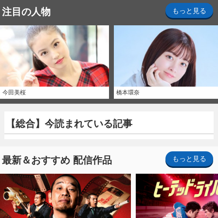
注目の人物
もっと見る
今田美桜
橋本環奈
【総合】今読まれている記事
最新＆おすすめ 配信作品
もっと見る