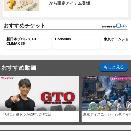
から限定アイテム登場
おすすめチケット
新日本プロレス G1
Cornelius
東京ゲームショウ2
CLIMAX 36
おすすめ動画
もっと見る
『GTO』連ドラが28年ぶり復活
東京ディズニーシー25周年イ