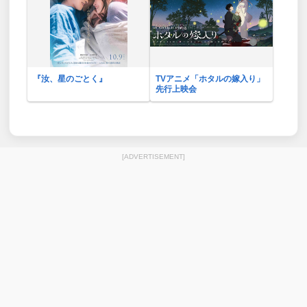
『汝、星のごとく』
TVアニメ「ホタルの嫁入り」
先行上映会
[ADVERTISEMENT]