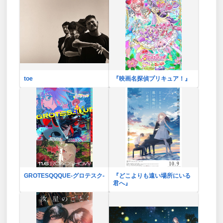
toe
『映画名探偵プリキュア！』
GROTESQQQUE-グロテスク-
『どこよりも遠い場所にいる
君へ』