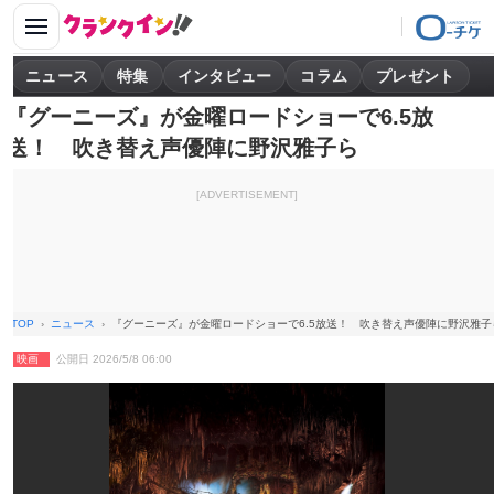
ニュース
特集
インタビュー
コラム
プレゼント
『グーニーズ』が金曜ロードショーで6.5放
送！ 吹き替え声優陣に野沢雅子ら
[ADVERTISEMENT]
TOP
ニュース
『グーニーズ』が金曜ロードショーで6.5放送！ 吹き替え声優陣に野沢雅子
映画
公開日 2026/5/8 06:00