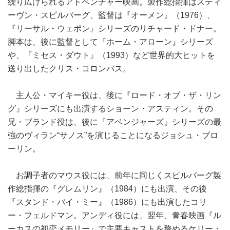
繰り広げられるアドベンチャー映画。製作総指揮はスティ
ーヴン・スピルバーグ、監督は『オーメン』（1976）、
『リーサル・ウェポン』シリーズのリチャード・ドナー。
脚本は、後に監督として『ホーム・アローン』シリーズ
や、『ミセス・ダウト』（1993）など世界的大ヒットを
送り出したクリス・コロンバス。
主人公・マイキー役は、後に『ロード・オブ・ザ・リン
グ』シリーズにも出演するショーン・アスティン。その
兄・ブランド役は、後に『アベンジャーズ』シリーズの最
強のヴィラン“サノス”を演じることになるジョシュ・ブロ
ーリン。
お調子者のマウス役には、前年に同じくスピルバーグ製
作総指揮の『グレムリン』（1984）にも出演、その後
『スタンド・バイ・ミー』（1986）にも出演したコリ
ー・フェルドマン。アンディ役には、翌年、青春映画『ル
ーカスの初恋メモリー』で主要キャストを務めるケリー・