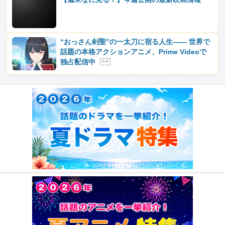
“おっさん剣聖”の一太刀に宿る人生―― 世界で
話題の本格アクションアニメ、Prime Videoで
独占配信中
P R