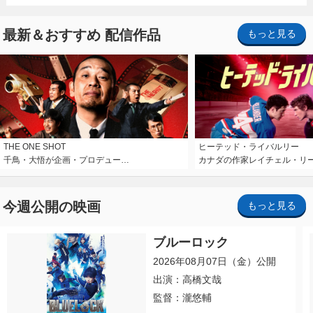
最新＆おすすめ 配信作品
もっと見る
THE ONE SHOT
ヒーテッド・ライバルリー
千鳥・大悟が企画・プロデュー…
カナダの作家レイチェル・リ
今週公開の映画
もっと見る
ブルーロック
2026年08月07日（金）公開
出演：高橋文哉
監督：瀧悠輔