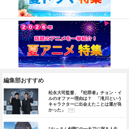
編集部おすすめ
松永大司監督、『犯罪者』チョン・イ
ルのオファー理由は？ 「滝川という
キャラクターに出会えたことは運が良
かった」
P R
“おっさん剣聖”の一太刀に宿る人生