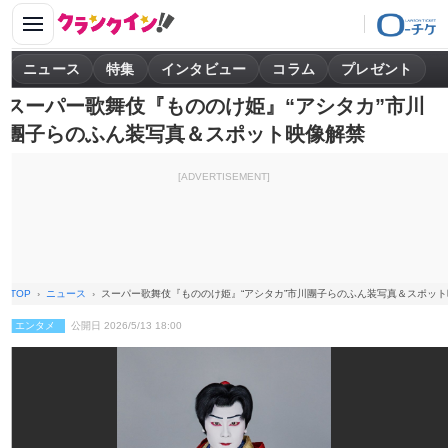
ニュース
特集
インタビュー
コラム
プレゼント
スーパー歌舞伎『もののけ姫』“アシタカ”市川
團子らのふん装写真＆スポット映像解禁
[ADVERTISEMENT]
TOP
ニュース
スーパー歌舞伎『もののけ姫』“アシタカ”市川團子らのふん装写真＆スポッ
エンタメ
公開日 2026/5/13 18:00