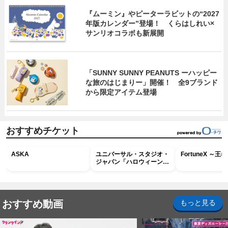
『ムーミン』やピーターラビットの“2027
年版カレンダー”登場！ くらはしれい×
サンリオコラボも新展開
「SUNNY SUNNY PEANUTS ーハッピー
な旅のはじまりー」開催！ 全9ブランド
から限定アイテム登場
おすすめチケット
ASKA
ユニバーサル・スタジオ・
FortuneX ～
ジャパン「ハロウィーン・
ホラー・ナイト ～オール
ナイト～パス」
おすすめ動画
もっと見る