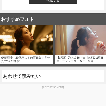
検索する
おすすめフォト
伊藤彩沙、20代ラストの写真集で見せ
【話題】乃木坂46・金川紗耶1st写真
た“大人の甘さ”
集、ランジェリーカット公開！
あわせて読みたい
[ADVERTISEMENT]