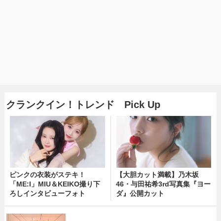
クランクイン！トレンド Pick Up
ピンクの衣装がステキ！
【大胆カット満載】乃木坂
「ME:I」MIU＆KEIKO撮り下
46・与田祐希3rd写真集『ヨー
ろしインタビューフォト
ダ』公開カット