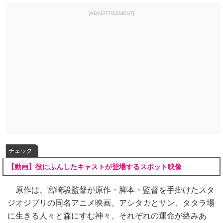
[ADVERTISEMENT]
チェック
【動画】役にふんしたキャストが登場するスポット映像
原作は、宮崎駿監督が原作・脚本・監督を手掛けたスタ
ジオジブリの同名アニメ映画。アシタカとサン、タタラ場
に生きる人々と森にすむ神々、それぞれの運命が絡みあ