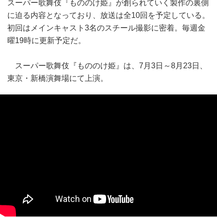
スーパー歌舞伎『もののけ姫』が創られていく製作の裏側
に迫る内容となっており、放送は全10回を予定している。
初回はメインキャスト3名のスチール撮影に密着。毎週金
曜19時に更新予定だ。
スーパー歌舞伎『もののけ姫』は、7月3日～8月23日、
東京・新橋演舞場にて上演。