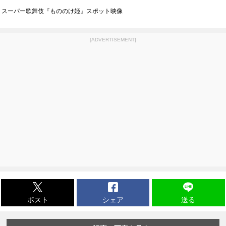
スーパー歌舞伎『もののけ姫』スポット映像
[ADVERTISEMENT]
ポスト
シェア
送る