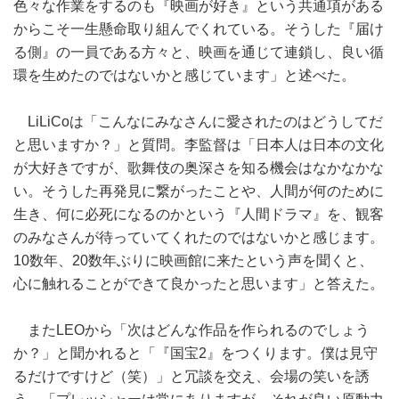
色々な作業をするのも『映画が好き』という共通項がある
からこそ一生懸命取り組んでくれている。そうした『届け
る側』の一員である方々と、映画を通じて連鎖し、良い循
環を生めたのではないかと感じています」と述べた。
LiLiCoは「こんなにみなさんに愛されたのはどうしてだ
と思いますか？」と質問。李監督は「日本人は日本の文化
が大好きですが、歌舞伎の奥深さを知る機会はなかなかな
い。そうした再発見に繋がったことや、人間が何のために
生き、何に必死になるのかという『人間ドラマ』を、観客
のみなさんが待っていてくれたのではないかと感じます。
10数年、20数年ぶりに映画館に来たという声を聞くと、
心に触れることができて良かったと思います」と答えた。
またLEOから「次はどんな作品を作られるのでしょう
か？」と聞かれると「『国宝2』をつくります。僕は見守
るだけですけど（笑）」と冗談を交え、会場の笑いを誘