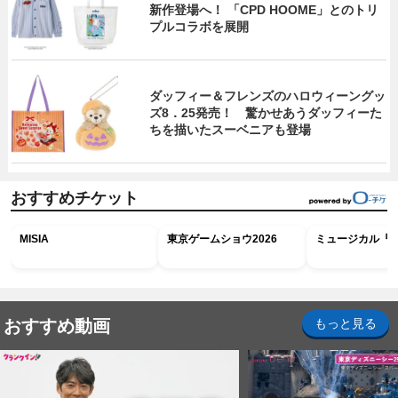
新作登場へ！ 「CPD HOOME」とのトリ
プルコラボを展開
ダッフィー＆フレンズのハロウィーングッ
ズ8．25発売！ 驚かせあうダッフィーた
ちを描いたスーベニアも登場
おすすめチケット
MISIA
東京ゲームショウ2026
ミュージカル『R
おすすめ動画
もっと見る