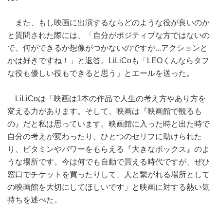
また、もし映画に出演するならどのような役が良いのか
と質問された際には、「自分がポジティブな方ではないの
で、何ができるか想像がつかないのですが...アクションと
かは好きですね！」と返答。LiLiCoも「LEOくんならタフ
な役も優しい役もできると思う」とエールを送った。
LiLiCoは「映画は1本の作品で人生の考え方やあり方を
変える力があります。そして、映画は『映画館で観るも
の』だと私は思っています。映画館に入った時と出た時で
自分の考えが変わったり、ひとつのセリフに助けられた
り、ビタミンやパワーをもらえる『大きなボックス』のよ
うな場所です。今は何でも自動で買える時代ですが、ぜひ
窓口でチケットを買ったりして、人と繋がれる場所として
の映画館を大切にしてほしいです」と映画に対する熱い気
持ちを述べた。