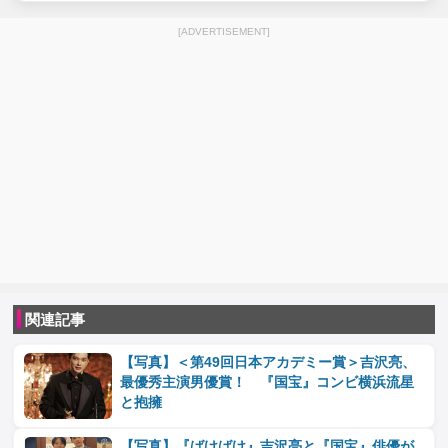
[ADVERTISEMENT]
関連記事
【写真】＜第49回日本アカデミー賞＞吉沢亮、
最優秀主演男優賞！ 『国宝』コンビ横浜流星
と抱擁
【写真】『ばけばけ』吉沢亮と『国宝』俳優が