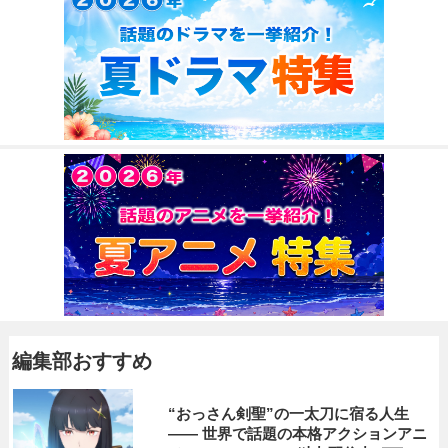
編集部おすすめ
“おっさん剣聖”の一太刀に宿る人生
―― 世界で話題の本格アクションアニ