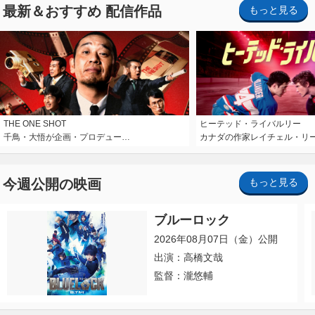
最新＆おすすめ 配信作品
もっと見る
THE ONE SHOT
ヒーテッド・ライバルリー
千鳥・大悟が企画・プロデュー…
カナダの作家レイチェル・リ
今週公開の映画
もっと見る
ブルーロック
2026年08月07日（金）公開
出演：高橋文哉
監督：瀧悠輔