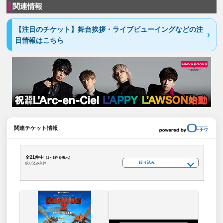
関連情報
【注目のチケット】舞台挨拶・ライブビューイングなどの注
目情報はこちら
関連チケット情報
全21件中
（1～8件を表示）
絞り込み
絞り込み条件：