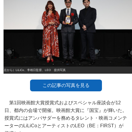
（左から）LiLiCo、李相日監督、LEO 提供写真
この記事の写真を見る
第1回映画館大賞授賞式およびスペシャル座談会が12
日、都内の会場で開催。映画館大賞に『国宝』が輝いた。
授賞式にはアンバサダーを務めるタレント・映画コメンテ
ーターのLiLiCoとアーティストのLEO（BE：FIRST）が