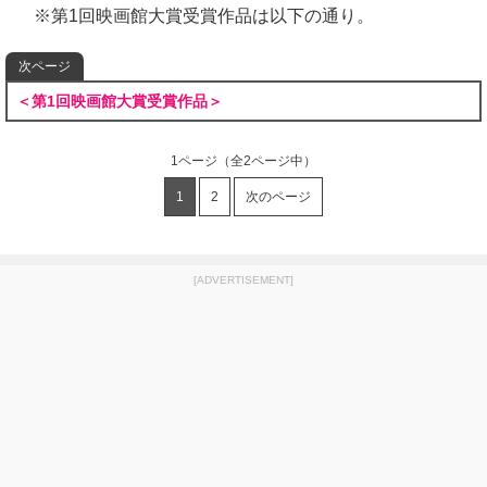
※第1回映画館大賞受賞作品は以下の通り。
次ページ
＜第1回映画館大賞受賞作品＞
1ページ
（全2ページ中）
1
2
次のページ
[ADVERTISEMENT]