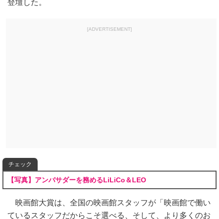
登壇した。
[ADVERTISEMENT]
チェック
【写真】アンバサダーを務めるLiLiCo＆LEO
映画館大賞は、全国の映画館スタッフが「映画館で働い
ているスタッフだからこそ選べる、そして、より多くのお