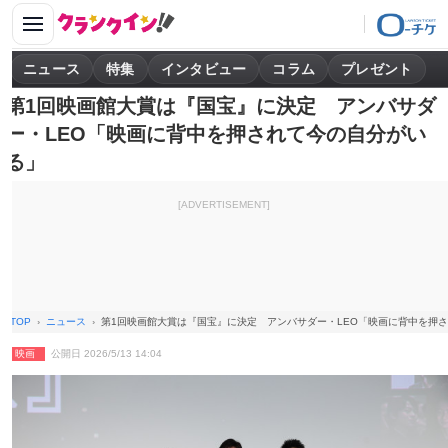
ニュース
特集
インタビュー
コラム
プレゼント
第1回映画館大賞は『国宝』に決定 アンバサダ
ー・LEO「映画に背中を押されて今の自分がい
る」
[ADVERTISEMENT]
TOP
ニュース
第1回映画館大賞は『国宝』に決定 アンバサダー・LEO「映画に背中を押
映画
公開日 2026/5/13 14:04