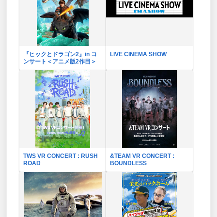
『ヒックとドラゴン2』in コ
LIVE CINEMA SHOW
ンサート＜アニメ版2作目＞
TWS VR CONCERT : RUSH
&TEAM VR CONCERT :
ROAD
BOUNDLESS