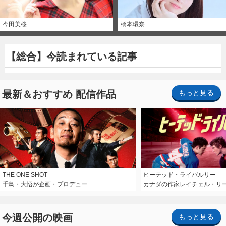
今田美桜
橋本環奈
【総合】今読まれている記事
最新＆おすすめ 配信作品
もっと見る
THE ONE SHOT
ヒーテッド・ライバルリー
千鳥・大悟が企画・プロデュー…
カナダの作家レイチェル・リ
今週公開の映画
もっと見る