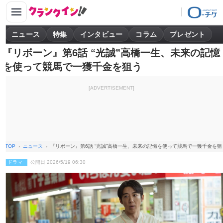
ニュース
特集
インタビュー
コラム
プレゼント
『リボーン』第6話 “光誠”高橋一生、未来の記憶
を使って競馬で一獲千金を狙う
[ADVERTISEMENT]
TOP
ニュース
『リボーン』第6話 “光誠”高橋一生、未来の記憶を使って競馬で一獲千金を狙
ドラマ
公開日 2026/5/19 06:30