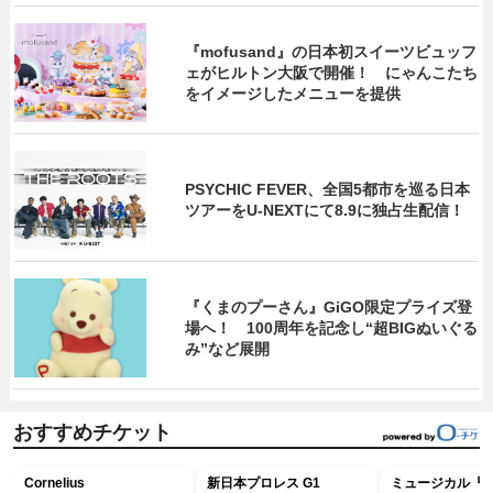
『mofusand』の日本初スイーツビュッフ
ェがヒルトン大阪で開催！ にゃんこたち
をイメージしたメニューを提供
PSYCHIC FEVER、全国5都市を巡る日本
ツアーをU‐NEXTにて8.9に独占生配信！
『くまのプーさん』GiGO限定プライズ登
場へ！ 100周年を記念し“超BIGぬいぐる
み”など展開
おすすめチケット
Cornelius
新日本プロレス G1
ミュージカル『R