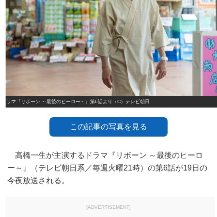
ドラマ『リボーン ～最後のヒーロー～』第6話より（C）テレビ朝日
この記事の写真を見る
高橋一生が主演するドラマ『リボーン ～最後のヒーロ
ー～』（テレビ朝日系／毎週火曜21時）の第6話が19日の
今夜放送される。
[ADVERTISEMENT]