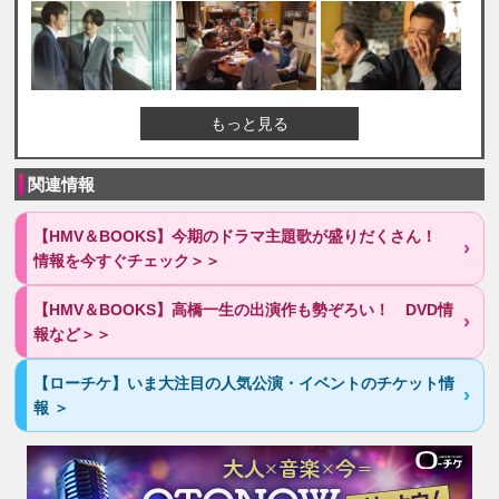
もっと見る
関連情報
【HMV＆BOOKS】今期のドラマ主題歌が盛りだくさん！
情報を今すぐチェック＞＞
【HMV＆BOOKS】高橋一生の出演作も勢ぞろい！ DVD情
報など＞＞
【ローチケ】いま大注目の人気公演・イベントのチケット情
報 ＞