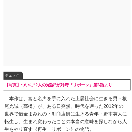
チェック
【写真】ついに“2人の光誠”が対峙『リボーン』第6話より
本作は、富と名声を手に入れた上層社会に生きる男・根
尾光誠（高橋）が、ある日突然、時代を遡った2012年の
世界で借金まみれの下町商店街に生きる青年・野本英人に
転生し、生まれ変わったことの本当の意味を探しながら人
生をやり直す《再生＝リボーン》の物語。