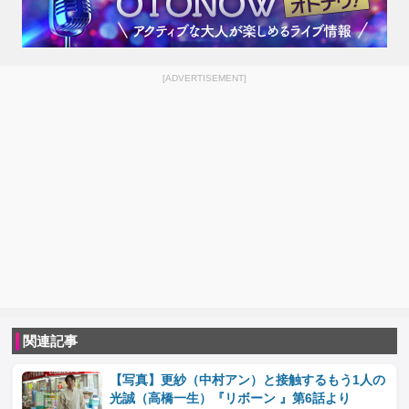
[ADVERTISEMENT]
関連記事
【写真】更紗（中村アン）と接触するもう1人の
光誠（高橋一生）『リボーン 』第6話より