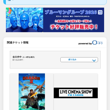
関連チケット情報
全21件中
（1～8件を表示）
絞り込み
絞り込み条件：