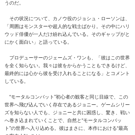
うのだ。
その状況について、カノウ役のジョシュ・ローソンは、
「周囲はモンスターや超人的な戦士ばかり。その中にハリ
ウッド俳優が一人だけ紛れ込んでいる。そのギャップがと
にかく面白い」と語っている。
プロデューサーのジェームズ・ワンも、「彼はこの世界
を全く知らない。我々は彼をからかうこともできるけど、
最終的には心から彼を受け入れることになる」とコメント
している。
“モータルコンバット”初心者の観客と同じ目線で、この
世界へ飛び込んでいく存在であるジョニー。ゲームシリー
ズを知らない人でも、ジョニーと共に困惑し、驚き、戦い
へ巻き込まれていくことで、自然と“モータルコンバッ
ト”の世界へ入り込める。彼はまさに、本作における“最高