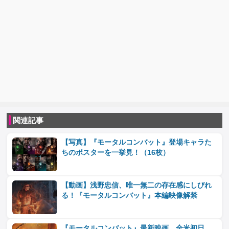
関連記事
【写真】『モータルコンバット』登場キャラた
ちのポスターを一挙見！（16枚）
【動画】浅野忠信、唯一無二の存在感にしびれ
る！『モータルコンバット』本編映像解禁
『モータルコンバット』最新映画、全米初日