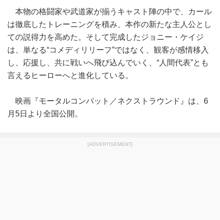
本物の格闘家や武道家が揃うキャスト陣の中で、カール
は徹底したトレーニングを積み、本作の新たな主人公とし
ての説得力を高めた。そして完成したジョニー・ケイジ
は、単なる“コメディリリーフ”ではなく、観客が感情移入
し、応援し、共に戦いへ飛び込んでいく、“人間代表”とも
言えるヒーローへと進化している。
映画『モータルコンバット／ネクストラウンド』は、6
月5日より全国公開。
[ADVERTISEMENT]