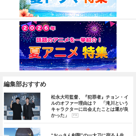
編集部おすすめ
松永大司監督、『犯罪者』チョン・イ
ルのオファー理由は？ 「滝川という
キャラクターに出会えたことは運が良
かった」
P R
“おっさん剣聖”の一太刀に宿る人生