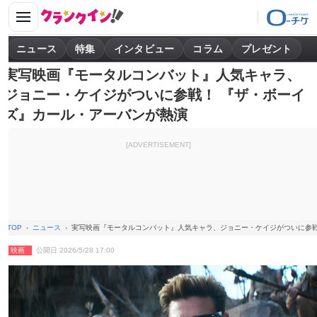
ニュース
特集
インタビュー
コラム
プレゼント
実写映画『モータルコンバット』人気キャラ、
ジョニー・ケイジがついに参戦！ 『ザ・ボーイ
ズ』カール・アーバンが熱演
[ADVERTISEMENT]
TOP
ニュース
実写映画『モータルコンバット』人気キャラ、ジョニー・ケイジがついに参戦
映画
公開日 2026/5/28 17:00