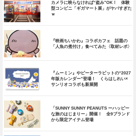
カメラに映らなければ“盗み”OK！ 体験
型コンビニ「ギガマート展」がヤバすぎた
ｗ
『映画ちいかわ』コラボカフェ 話題の
「人魚の煮付け」食べてみた〈取材レポ〉
『ムーミン』やピーターラビットの“2027
年版カレンダー”登場！ くらはしれい×
サンリオコラボも新展開
「SUNNY SUNNY PEANUTS ーハッピー
な旅のはじまりー」開催！ 全9ブランド
から限定アイテム登場