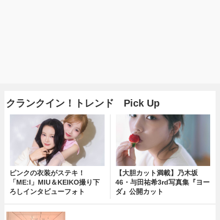
クランクイン！トレンド Pick Up
ピンクの衣装がステキ！
【大胆カット満載】乃木坂
「ME:I」MIU＆KEIKO撮り下
46・与田祐希3rd写真集『ヨー
ろしインタビューフォト
ダ』公開カット