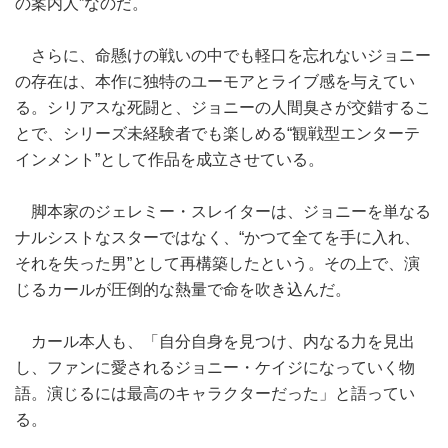
の案内人”なのだ。
さらに、命懸けの戦いの中でも軽口を忘れないジョニー
の存在は、本作に独特のユーモアとライブ感を与えてい
る。シリアスな死闘と、ジョニーの人間臭さが交錯するこ
とで、シリーズ未経験者でも楽しめる“観戦型エンターテ
インメント”として作品を成立させている。
脚本家のジェレミー・スレイターは、ジョニーを単なる
ナルシストなスターではなく、“かつて全てを手に入れ、
それを失った男”として再構築したという。その上で、演
じるカールが圧倒的な熱量で命を吹き込んだ。
カール本人も、「自分自身を見つけ、内なる力を見出
し、ファンに愛されるジョニー・ケイジになっていく物
語。演じるには最高のキャラクターだった」と語ってい
る。