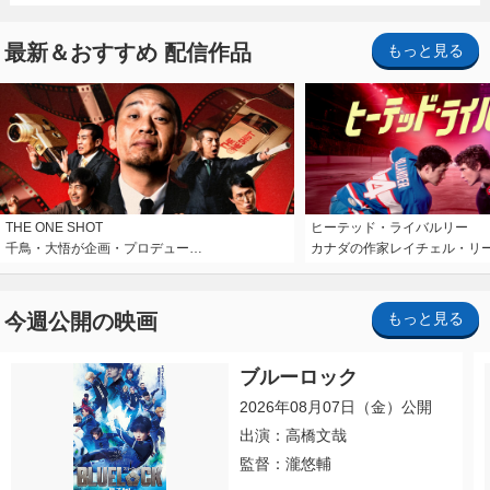
最新＆おすすめ 配信作品
もっと見る
THE ONE SHOT
ヒーテッド・ライバルリー
千鳥・大悟が企画・プロデュー…
カナダの作家レイチェル・リ
今週公開の映画
もっと見る
ブルーロック
2026年08月07日（金）公開
出演：高橋文哉
監督：瀧悠輔