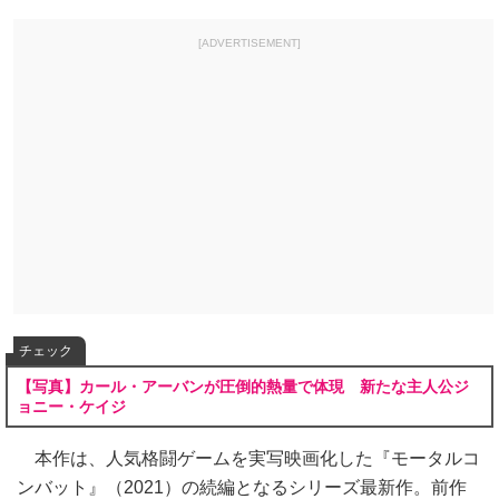
[ADVERTISEMENT]
チェック
【写真】カール・アーバンが圧倒的熱量で体現 新たな主人公ジ
ョニー・ケイジ
本作は、人気格闘ゲームを実写映画化した『モータルコ
ンバット』（2021）の続編となるシリーズ最新作。前作