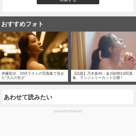
おすすめフォト
伊藤彩沙、20代ラストの写真集で見せ
【話題】乃木坂46・金川紗耶1st写真
た“大人の甘さ”
集、ランジェリーカット公開！
あわせて読みたい
[ADVERTISEMENT]