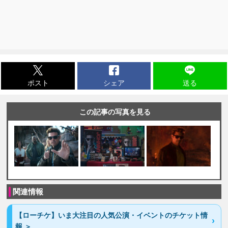
ポスト
シェア
送る
この記事の写真を見る
関連情報
【ローチケ】いま大注目の人気公演・イベントのチケット情
報 ＞