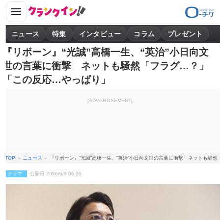
ニュース
特集
インタビュー
コラム
プレゼント
『リボーン』“光誠”高橋一生、“英治”小日向文
世の言葉に衝撃 ネットも騒然「フラグ…？」
「この反応…やっぱり」
[ADVERTISEMENT]
TOP
ニュース
『リボーン』“光誠”高橋一生、“英治”小日向文世の言葉に衝撃 ネットも騒
ドラマ
公開日 2026/6/3 06:00