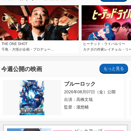
THE ONE SHOT
ヒーテッド・ライバルリー
千鳥・大悟が企画・プロデュー…
カナダの作家レイチェル・リ
今週公開の映画
もっと見る
ブルーロック
2026年08月07日（金）公開
出演：高橋文哉
監督：瀧悠輔