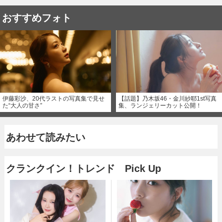
おすすめフォト
伊藤彩沙、20代ラストの写真集で見せ
【話題】乃木坂46・金川紗耶1st写真
た“大人の甘さ”
集、ランジェリーカット公開！
あわせて読みたい
クランクイン！トレンド Pick Up