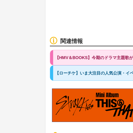
関連情報
【HMV＆BOOKS】今期のドラマ主題
【ローチケ】いま大注目の人気公演・イベ