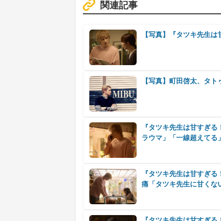
関連記事
【写真】『タツキ先生は
【写真】町田啓太、タト
『タツキ先生は甘すぎる！
ラウマ」「一線超えてる
『タツキ先生は甘すぎる！
痛「タツキ先生に甘くな
『タツキ先生は甘すぎる