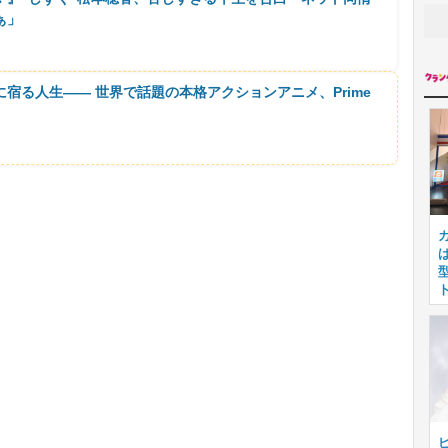
ぁ」
に宿る人生―― 世界で話題の本格アクションアニメ、Prime