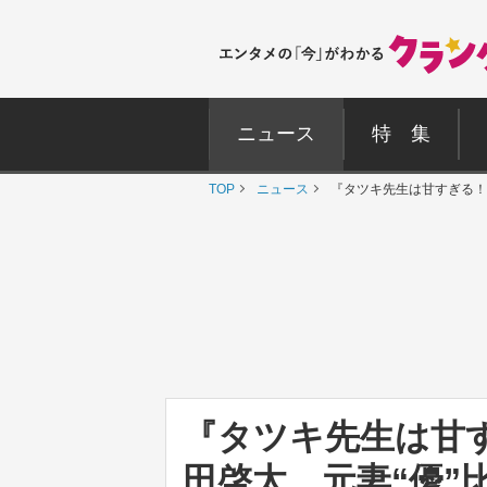
ニュース
特 集
TOP
ニュース
『タツキ先生は甘すぎる！』
『タツキ先生は甘す
田啓太、元妻“優”