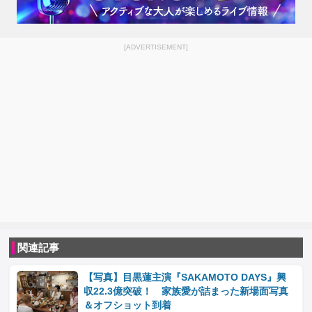
[ADVERTISEMENT]
関連記事
【写真】目黒蓮主演『SAKAMOTO DAYS』興
収22.3億突破！ 家族愛が詰まった新場面写真
＆オフショット到着