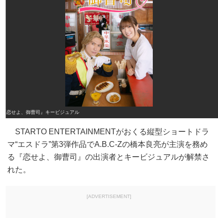
『恋せよ、御曹司』キービジュアル
STARTO ENTERTAINMENTがおくる縦型ショートドラ
マ“エスドラ”第3弾作品でA.B.C-Zの橋本良亮が主演を務め
る『恋せよ、御曹司』の出演者とキービジュアルが解禁さ
れた。
[ADVERTISEMENT]