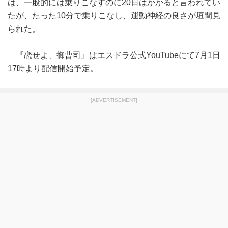
は、一般的には乗りこなすのに20日はかかると言われてい
たが、たった10分で乗りこなし、運動神経の良さが垣間見
られた。
『恋せよ、御曹司』はエスドラ公式YouTubeにて7月1日
17時より配信開始予定。
[ADVERTISEMENT]