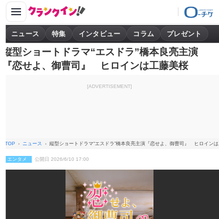
ニュース
特集
インタビュー
コラム
プレゼント
縦型ショートドラマ“エスドラ”橋本良亮主演
『恋せよ、御曹司』 ヒロインは工藤美桜
[ADVERTISEMENT]
TOP
ニュース
縦型ショートドラマ“エスドラ”橋本良亮主演『恋せよ、御曹司』 ヒロイン
エンタメ
公開日 2026/6/10 17:00