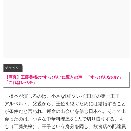
チェック
【写真】工藤美桜の“すっぴん”に驚きの声 「すっぴんなの!?」
「これはレベチ」
橋本が演じるのは、小さな国“ソレイ王国”の第一王子・
アルベルト。父親から、王位を継ぐためには結婚すること
が条件だと言われ、運命の出会いを信じ日本へ。そこで出
会ったのは、小さな中華料理屋を1人で切り盛りする、も
も（工藤美桜）。王子という身分を隠し、飲食店の配達員