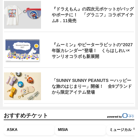
『ドラえもん』の四次元ポケットがバッグ
やポーチに！ 「グラニフ」コラボアイテ
ム8．11発売
『ムーミン』やピーターラビットの“2027
年版カレンダー”登場！ くらはしれい×
サンリオコラボも新展開
「SUNNY SUNNY PEANUTS ーハッピー
な旅のはじまりー」開催！ 全9ブランド
から限定アイテム登場
おすすめチケット
ASKA
MISIA
ミュージカル『R