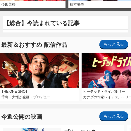
今田美桜
橋本環奈
【総合】今読まれている記事
最新＆おすすめ 配信作品
もっと見る
THE ONE SHOT
ヒーテッド・ライバルリー
千鳥・大悟が企画・プロデュー…
カナダの作家レイチェル・リ
今週公開の映画
もっと見る