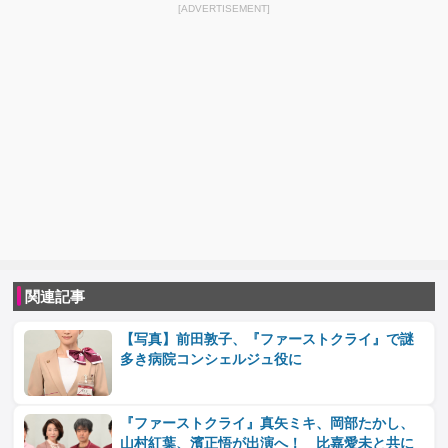
[ADVERTISEMENT]
関連記事
【写真】前田敦子、『ファーストクライ』で謎
多き病院コンシェルジュ役に
『ファーストクライ』真矢ミキ、岡部たかし、
山村紅葉、濱正悟が出演へ！ 比嘉愛未と共に