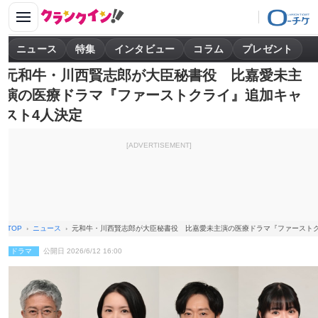
ニュース
特集
インタビュー
コラム
プレゼント
元和牛・川西賢志郎が大臣秘書役 比嘉愛未主
演の医療ドラマ『ファーストクライ』追加キャ
スト4人決定
[ADVERTISEMENT]
TOP
ニュース
元和牛・川西賢志郎が大臣秘書役 比嘉愛未主演の医療ドラマ『ファースト
ドラマ
公開日 2026/6/12 16:00