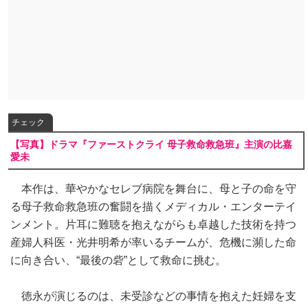
チェック
【写真】ドラマ『ファーストクライ 母子救命救急班』主演の比嘉
愛未
本作は、華やかなセレブ病院を舞台に、母と子の命を守
る母子救命救急班の奮闘を描くメディカル・エンターテイ
ンメント。片耳に難聴を抱えながらも卓越した技術を持つ
産婦人科医・光井明希が率いるチームが、危機に瀕した命
に向き合い、“最後の砦”として救命に挑む。
徳永が演じるのは、未受診などの事情を抱えた妊婦を支