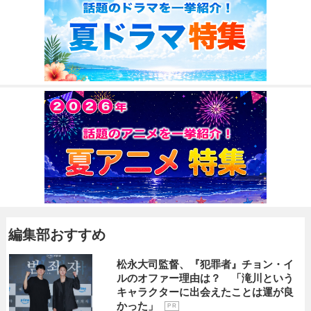
編集部おすすめ
松永大司監督、『犯罪者』チョン・イ
ルのオファー理由は？ 「滝川という
キャラクターに出会えたことは運が良
かった」
P R