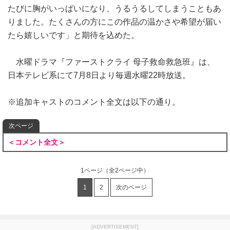
たびに胸がいっぱいになり、うるうるしてしまうこともあ
りました。たくさんの方にこの作品の温かさや希望が届い
たら嬉しいです」と期待を込めた。
水曜ドラマ『ファーストクライ 母子救命救急班』は、
日本テレビ系にて7月8日より毎週水曜22時放送。
※追加キャストのコメント全文は以下の通り。
次ページ
＜コメント全文＞
1ページ
（全2ページ中）
1
2
次のページ
[ADVERTISEMENT]