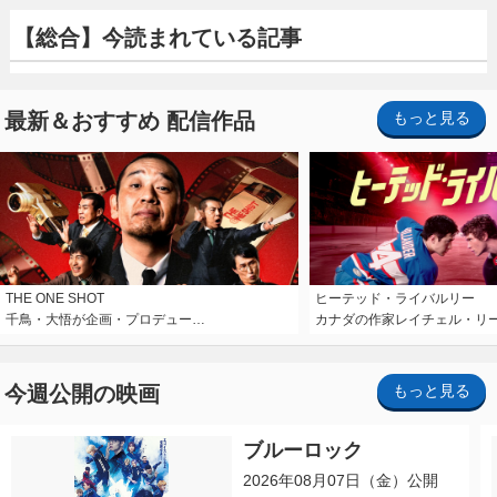
【総合】今読まれている記事
最新＆おすすめ 配信作品
もっと見る
THE ONE SHOT
ヒーテッド・ライバルリー
千鳥・大悟が企画・プロデュー…
カナダの作家レイチェル・リ
今週公開の映画
もっと見る
ブルーロック
2026年08月07日（金）公開