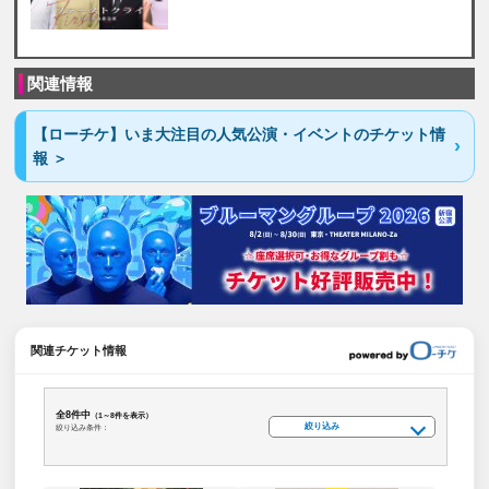
関連情報
【ローチケ】いま大注目の人気公演・イベントのチケット情
報 ＞
関連チケット情報
全8件中
（1～8件を表示）
絞り込み
絞り込み条件：