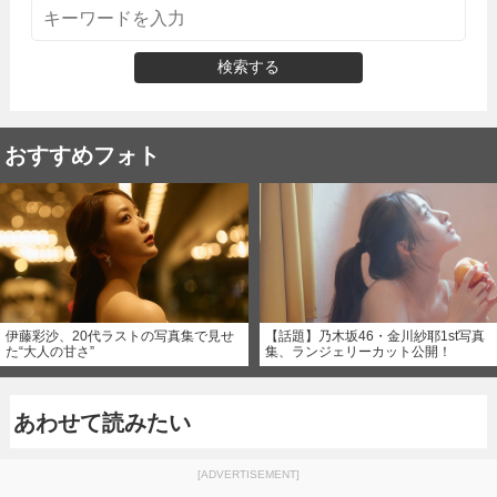
検索する
おすすめフォト
伊藤彩沙、20代ラストの写真集で見せ
【話題】乃木坂46・金川紗耶1st写真
た“大人の甘さ”
集、ランジェリーカット公開！
あわせて読みたい
[ADVERTISEMENT]