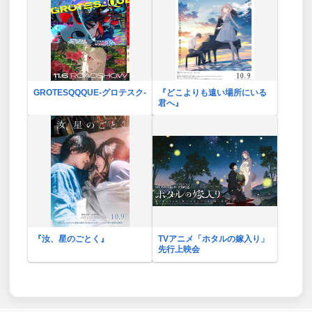
GROTESQQQUE-グロテスク-
『どこよりも遠い場所にいる
君へ』
『汝、星のごとく』
TVアニメ「ホタルの嫁入り」
先行上映会