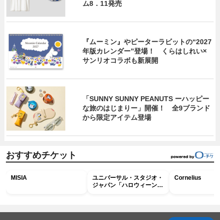
ム8．11発売
『ムーミン』やピーターラビットの“2027
年版カレンダー”登場！ くらはしれい×
サンリオコラボも新展開
「SUNNY SUNNY PEANUTS ーハッピー
な旅のはじまりー」開催！ 全9ブランド
から限定アイテム登場
おすすめチケット
MISIA
ユニバーサル・スタジオ・
Cornelius
ジャパン「ハロウィーン・
ホラー・ナイト ～オール
ナイト～パス」