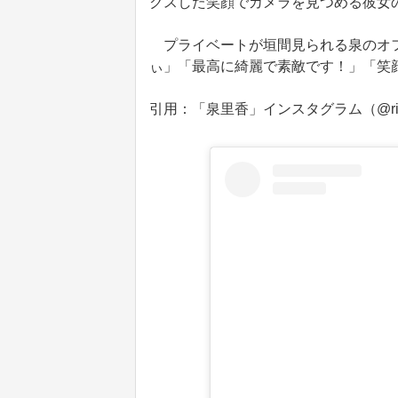
クスした笑顔でカメラを見つめる彼女
プライベートが垣間見られる泉のオフ
ぃ」「最高に綺麗で素敵です！」「笑
引用：「泉里香」インスタグラム（@rika