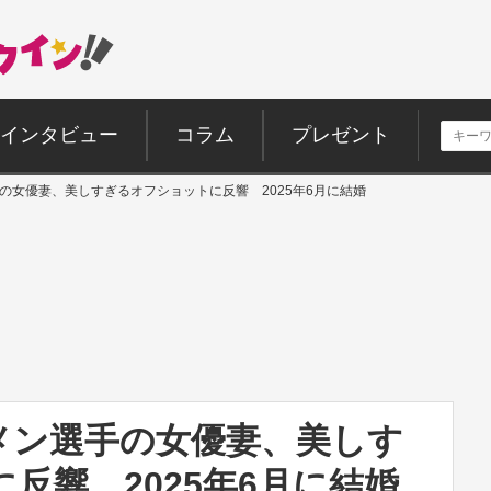
インタビュー
コラム
プレゼント
の女優妻、美しすぎるオフショットに反響 2025年6月に結婚
メン選手の女優妻、美しす
反響 2025年6月に結婚