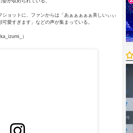
の姿が収められている。
ショットに、ファンからは「あぁぁぁぁぁ美しいぃぃ
顔可愛すぎます」などの声が集まっている。
_izumi_）