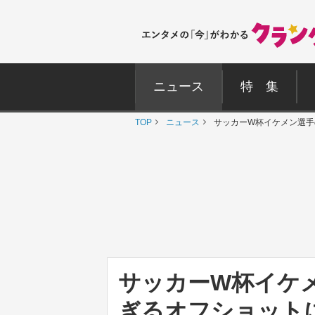
ニュース
特 集
TOP
ニュース
サッカーW杯イケメン選手
サッカーW杯イケ
ぎるオフショットに