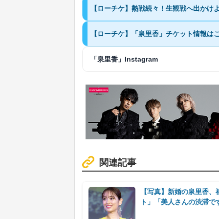
【ローチケ】熱戦続々！生観戦へ出かけ
【ローチケ】「泉里香」チケット情報は
「泉里香」Instagram
関連記事
【写真】新婚の泉里香、
ト」「美人さんの渋滞で