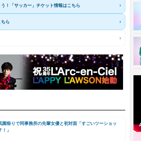
よう！「サッカー」チケット情報はこちら
こちら
祇園祭りで同事務所の先輩女優と初対面「すごいツーショッ
す！」