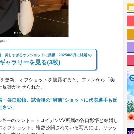
ram
、美しすぎるオフショットに反響 2025年6月に結婚 の
ギャラリーを見る(3枚)
ramを更新。オフショットを披露すると、ファンから「美
た反響が寄せられた。
表・谷口彰悟、試合後の“男前”ショットに代表選手も反
ださい」
ルギーのシント＝トロイデンVV所属の谷口彰悟と結婚し
のオフショット。複数公開されている写真には、リラッ