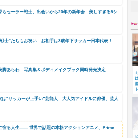
香らセーラー戦士、出会いから20年の新年会 美しすぎる5シ
ー戦士”たちもお祝い お相手は3歳年下サッカー日本代表！
美脚あらわ 写真集＆ボディメイクブック同時発売決定
実は“サッカーが上手い”芸能人 大人気アイドルに俳優、芸人
に宿る人生―― 世界で話題の本格アクションアニメ、Prime