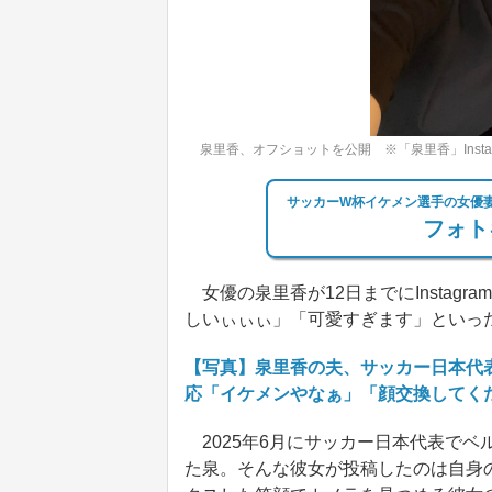
泉里香、オフショットを公開 ※「泉里香」Instag
サッカーW杯イケメン選手の女優妻
フォト
女優の泉里香が12日までにInstag
しいぃぃぃ」「可愛すぎます」といっ
【写真】泉里香の夫、サッカー日本代
応「イケメンやなぁ」「顔交換してく
2025年6月にサッカー日本代表でベ
た泉。そんな彼女が投稿したのは自身