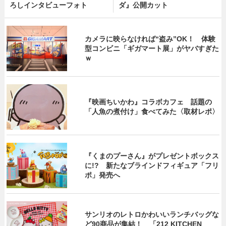
ろしインタビューフォト
ダ』公開カット
カメラに映らなければ“盗み”OK！ 体験
型コンビニ「ギガマート展」がヤバすぎた
ｗ
『映画ちいかわ』コラボカフェ 話題の
「人魚の煮付け」食べてみた〈取材レポ〉
『くまのプーさん』がプレゼントボックス
に!? 新たなブラインドフィギュア「フリ
ポ」発売へ
サンリオのレトロかわいいランチバッグな
ど90商品が集結！ 「212 KITCHEN