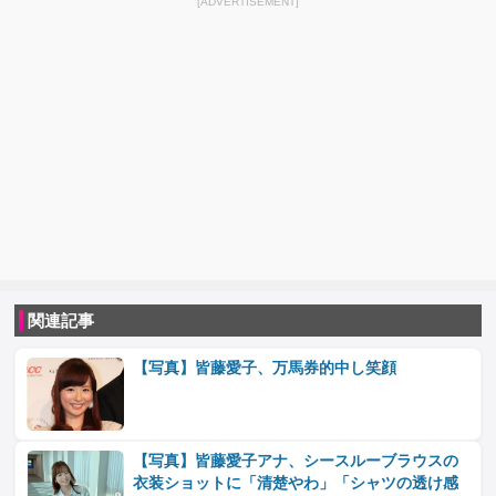
[ADVERTISEMENT]
関連記事
【写真】皆藤愛子、万馬券的中し笑顔
【写真】皆藤愛子アナ、シースルーブラウスの
衣装ショットに「清楚やわ」「シャツの透け感