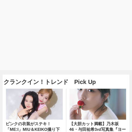
クランクイン！トレンド Pick Up
ピンクの衣装がステキ！
【大胆カット満載】乃木坂
「ME:I」MIU＆KEIKO撮り下
46・与田祐希3rd写真集『ヨー