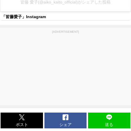
皆藤 愛子(@aiko_kaito_official)がシェアした投稿
「皆藤愛子」Instagram
[ADVERTISEMENT]
ポスト
シェア
送る