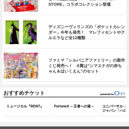
STORE」コラボコレクション登場
ディズニーヴィランズの「ポケットカレン
ダー」今年も発売！ マレフィセントやク
ルエラなど全12種類
ファミマ「シルバニアファミリー」の新作
くじ発売へ！ A賞は“シマエナガの赤ち
ゃん＆ほいくえん”のセット
おすすめチケット
ミュージカル『RENT』
FortuneX ～王者への道～
ユニバーサル・
ジャパン「ハロ
ホラー・ナイト 
ナイト～パス」