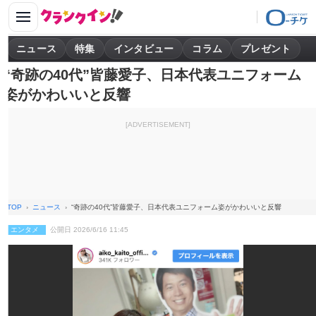
ニュース
特集
インタビュー
コラム
プレゼント
“奇跡の40代”皆藤愛子、日本代表ユニフォーム
姿がかわいいと反響
[ADVERTISEMENT]
TOP
ニュース
“奇跡の40代”皆藤愛子、日本代表ユニフォーム姿がかわいいと反響
エンタメ
公開日 2026/6/16 11:45