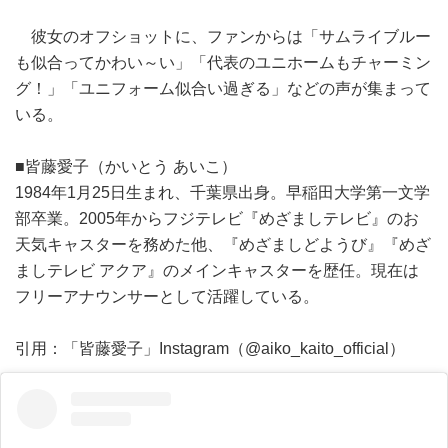
彼女のオフショットに、ファンからは「サムライブルー
も似合ってかわい～い」「代表のユニホームもチャーミン
グ！」「ユニフォーム似合い過ぎる」などの声が集まって
いる。
■皆藤愛子（かいとう あいこ）
1984年1月25日生まれ、千葉県出身。早稲田大学第一文学
部卒業。2005年からフジテレビ『めざましテレビ』のお
天気キャスターを務めた他、『めざましどようび』『めざ
ましテレビ アクア』のメインキャスターを歴任。現在は
フリーアナウンサーとして活躍している。
引用：「皆藤愛子」Instagram（@aiko_kaito_official）