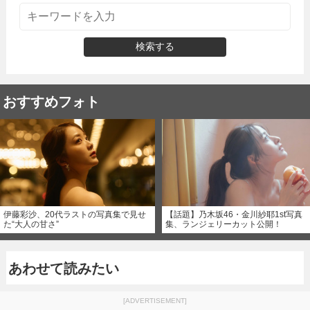
検索する
おすすめフォト
伊藤彩沙、20代ラストの写真集で見せ
【話題】乃木坂46・金川紗耶1st写真
た“大人の甘さ”
集、ランジェリーカット公開！
あわせて読みたい
[ADVERTISEMENT]