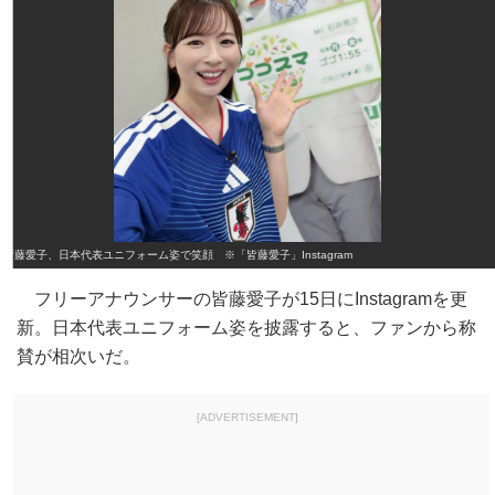
皆藤愛子、日本代表ユニフォーム姿で笑顔 ※「皆藤愛子」Instagram
フリーアナウンサーの皆藤愛子が15日にInstagramを更
新。日本代表ユニフォーム姿を披露すると、ファンから称
賛が相次いだ。
[ADVERTISEMENT]