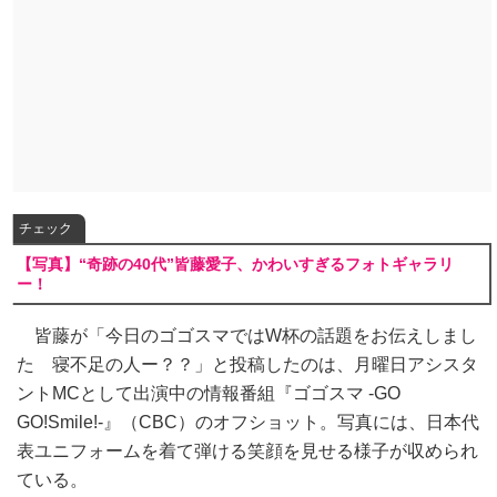
チェック
【写真】“奇跡の40代”皆藤愛子、かわいすぎるフォトギャラリ
ー！
皆藤が「今日のゴゴスマではW杯の話題をお伝えしまし
た 寝不足の人ー？？」と投稿したのは、月曜日アシスタ
ントMCとして出演中の情報番組『ゴゴスマ -GO
GO!Smile!-』（CBC）のオフショット。写真には、日本代
表ユニフォームを着て弾ける笑顔を見せる様子が収められ
ている。