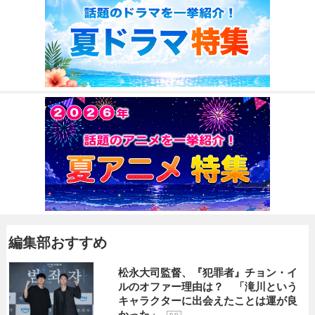
編集部おすすめ
松永大司監督、『犯罪者』チョン・イ
ルのオファー理由は？ 「滝川という
キャラクターに出会えたことは運が良
かった」