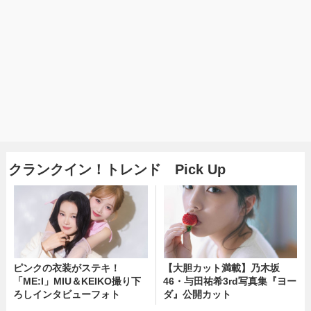
クランクイン！トレンド Pick Up
ピンクの衣装がステキ！
【大胆カット満載】乃木坂
「ME:I」MIU＆KEIKO撮り下
46・与田祐希3rd写真集『ヨー
ろしインタビューフォト
ダ』公開カット