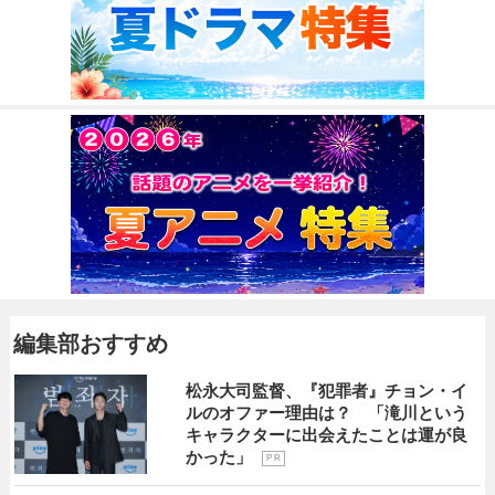
編集部おすすめ
松永大司監督、『犯罪者』チョン・イ
ルのオファー理由は？ 「滝川という
キャラクターに出会えたことは運が良
かった」
P R