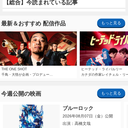
【総合】今読まれている記事
最新＆おすすめ 配信作品
もっと見る
THE ONE SHOT
ヒーテッド・ライバルリー
千鳥・大悟が企画・プロデュー…
カナダの作家レイチェル・リ
今週公開の映画
もっと見る
ブルーロック
2026年08月07日（金）公開
出演：高橋文哉