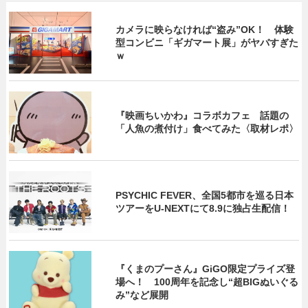
カメラに映らなければ“盗み”OK！ 体験
型コンビニ「ギガマート展」がヤバすぎた
ｗ
『映画ちいかわ』コラボカフェ 話題の
「人魚の煮付け」食べてみた〈取材レポ〉
PSYCHIC FEVER、全国5都市を巡る日本
ツアーをU‐NEXTにて8.9に独占生配信！
『くまのプーさん』GiGO限定プライズ登
場へ！ 100周年を記念し“超BIGぬいぐる
み”など展開