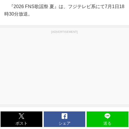
『2026 FNS歌謡祭 夏』は、フジテレビ系にて7月1日18
時30分放送。
[ADVERTISEMENT]
ポスト
シェア
送る