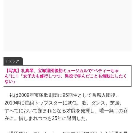
チェック
【写真】礼真琴、宝塚退団後初ミュージカルで“ベティーちゃ
ん”に！「女子力も修行しつつ、男役で学んだことも無駄にしたく
ない」
礼は2009年宝塚歌劇団に95期生として首席入団後、
2019年に星組トップスターに就任。歌、ダンス、芝居、
すべてにおいて類まれとなる才能を発揮し、唯一無二の存
在に。惜しまれつつも25年に退団した。