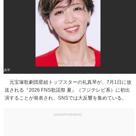
礼真琴
元宝塚歌劇団星組トップスターの礼真琴が、7月1日に放
送される『2026 FNS歌謡祭 夏』（フジテレビ系）に初出
演することが発表され、SNSでは大反響を集めている。
[ADVERTISEMENT]