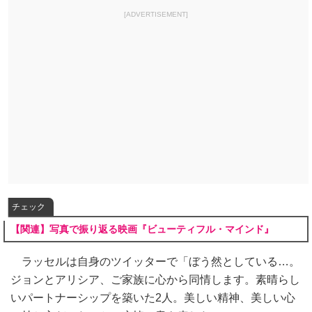
[ADVERTISEMENT]
チェック
【関連】写真で振り返る映画『ビューティフル・マインド』
ラッセルは自身のツイッターで「ぼう然としている…。
ジョンとアリシア、ご家族に心から同情します。素晴らし
いパートナーシップを築いた2人。美しい精神、美しい心