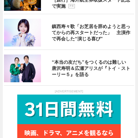
で実施
P R
鎮西寿々歌「お芝居を辞めようと思っ
てからの再スタートだった」 主演作
で再会した“演じる喜び”
“本当の友だち”をつくるのは難しい
唐沢寿明＆広瀬アリスが『トイ・スト
ーリー５』を語る
[ADVERTISEMENT]