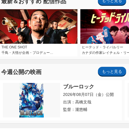
最新＆おすすめ 配信作品
もっと見る
THE ONE SHOT
ヒーテッド・ライバルリー
千鳥・大悟が企画・プロデュー…
カナダの作家レイチェル・リ
今週公開の映画
もっと見る
ブルーロック
2026年08月07日（金）公開
出演：高橋文哉
監督：瀧悠輔