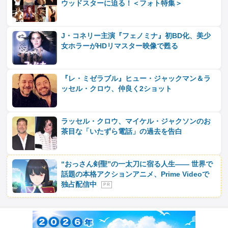
ウッドスターに迫る！＜フォト特集＞
J・コネリー主演『フェノミナ』初BD化、美少
女ホラーがHDリマスター映像で甦る
『レ・ミゼラブル』ヒュー・ジャックマン＆ラ
ッセル・クロウ、仲良く2ショット
ラッセル・クロウ、マイケル・ジャクソンのお
茶目な「いたずら電話」の過去を告白
“おっさん剣聖”の一太刀に宿る人生―― 世界で
話題の本格アクションアニメ、Prime Videoで
独占配信中
P R