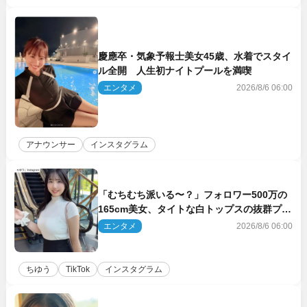
慶應卒・気象予報士美女45歳、水着でスタイ
ル全開 人生初ナイトプールを満喫
エンタメ
2026/8/6 06:00
アナウンサー
インスタグラム
「むちむち派いる〜？」フォロワー500万の
165cm美女、タイトな白トップスの抜群プロ
ポーションにネット衝撃
エンタメ
2026/8/6 06:00
ちゆう
TikTok
インスタグラム