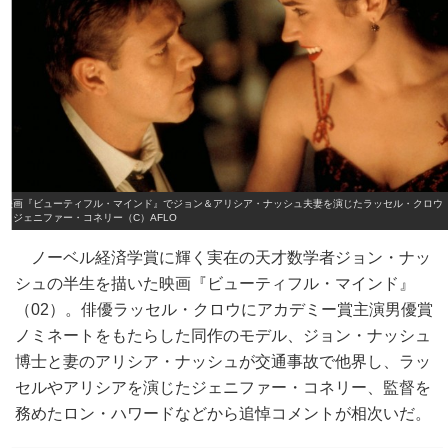
映画『ビューティフル・マインド』でジョン＆アリシア・ナッシュ夫妻を演じたラッセル・クロウ
とジェニファー・コネリー（C）AFLO
ノーベル経済学賞に輝く実在の天才数学者ジョン・ナッ
シュの半生を描いた映画『ビューティフル・マインド』
（02）。俳優ラッセル・クロウにアカデミー賞主演男優賞
ノミネートをもたらした同作のモデル、ジョン・ナッシュ
博士と妻のアリシア・ナッシュが交通事故で他界し、ラッ
セルやアリシアを演じたジェニファー・コネリー、監督を
務めたロン・ハワードなどから追悼コメントが相次いだ。