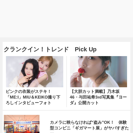
クランクイン！トレンド Pick Up
ピンクの衣装がステキ！
【大胆カット満載】乃木坂
「ME:I」MIU＆KEIKO撮り下
46・与田祐希3rd写真集『ヨー
ろしインタビューフォト
ダ』公開カット
カメラに映らなければ“盗み”OK！ 体験
型コンビニ「ギガマート展」がヤバすぎた