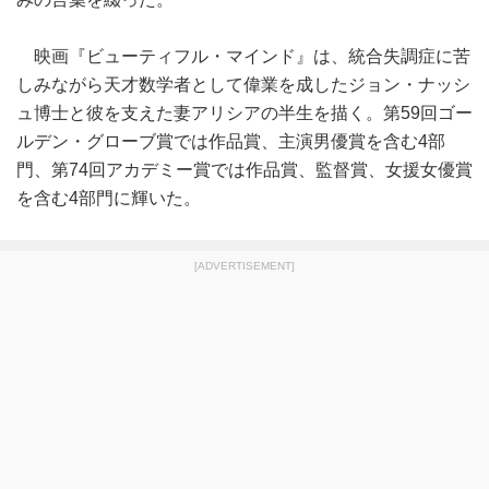
映画『ビューティフル・マインド』は、統合失調症に苦
しみながら天才数学者として偉業を成したジョン・ナッシ
ュ博士と彼を支えた妻アリシアの半生を描く。第59回ゴー
ルデン・グローブ賞では作品賞、主演男優賞を含む4部
門、第74回アカデミー賞では作品賞、監督賞、女援女優賞
を含む4部門に輝いた。
[ADVERTISEMENT]