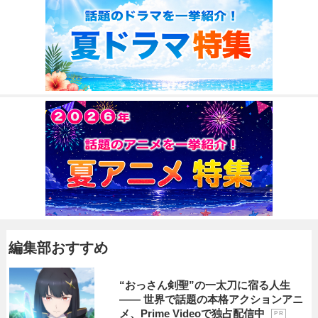
編集部おすすめ
“おっさん剣聖”の一太刀に宿る人生
―― 世界で話題の本格アクションアニ
メ、Prime Videoで独占配信中
P R