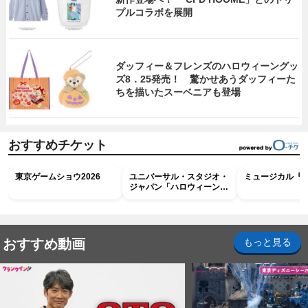
プルコラボを展開
ダッフィー＆フレンズのハロウィーングッ
ズ8．25発売！ 驚かせあうダッフィーた
ちを描いたスーベニアも登場
おすすめチケット
東京ゲームショウ2026
ユニバーサル・スタジオ・
ミュージカル『R
ジャパン「ハロウィーン・
ホラー・ナイト ～オール
ナイト～パス」
おすすめ動画
もっと見る