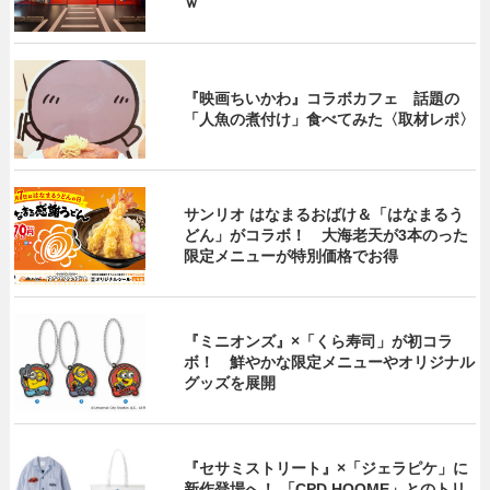
ｗ
『映画ちいかわ』コラボカフェ 話題の
「人魚の煮付け」食べてみた〈取材レポ〉
サンリオ はなまるおばけ＆「はなまるう
どん」がコラボ！ 大海老天が3本のった
限定メニューが特別価格でお得
『ミニオンズ』×「くら寿司」が初コラ
ボ！ 鮮やかな限定メニューやオリジナル
グッズを展開
『セサミストリート』×「ジェラピケ」に
新作登場へ！ 「CPD HOOME」とのトリ