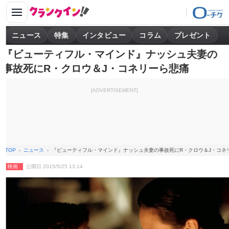
ニュース
特集
インタビュー
コラム
プレゼント
『ビューティフル・マインド』ナッシュ夫妻の
事故死にR・クロウ＆J・コネリーら悲痛
[ADVERTISEMENT]
TOP
ニュース
『ビューティフル・マインド』ナッシュ夫妻の事故死にR・クロウ＆J・コネ
映画
公開日 2015/5/25 13:14