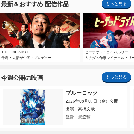
最新＆おすすめ 配信作品
もっと見る
THE ONE SHOT
ヒーテッド・ライバルリー
千鳥・大悟が企画・プロデュー…
カナダの作家レイチェル・リ
今週公開の映画
もっと見る
ブルーロック
2026年08月07日（金）公開
出演：高橋文哉
監督：瀧悠輔