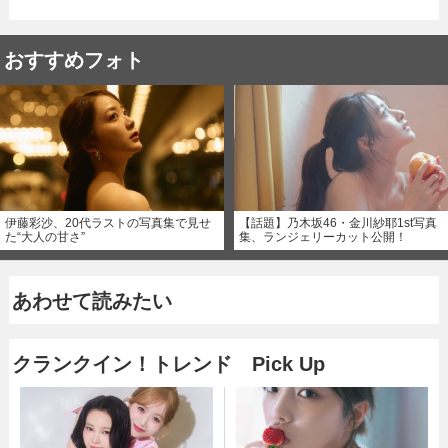
おすすめフォト
伊藤彩沙、20代ラストの写真集で見せ
【話題】乃木坂46・金川紗耶1st写真
た“大人の甘さ”
集、ランジェリーカット公開！
あわせて読みたい
クランクイン！トレンド Pick Up