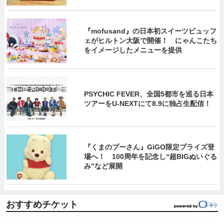
『mofusand』の日本初スイーツビュッフ
ェがヒルトン大阪で開催！ にゃんこたち
をイメージしたメニューを提供
PSYCHIC FEVER、全国5都市を巡る日本
ツアーをU‐NEXTにて8.9に独占生配信！
『くまのプーさん』GiGO限定プライズ登
場へ！ 100周年を記念し“超BIGぬいぐる
み”など展開
おすすめチケット