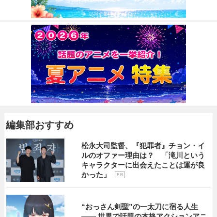
編集部おすすめ
松永大司監督、『犯罪者』チョン・イ
ルのオファー理由は？ 「滝川という
キャラクターに出会えたことは運が良
かった」
P R
“おっさん剣聖”の一太刀に宿る人生
―― 世界で話題の本格アクションアニ