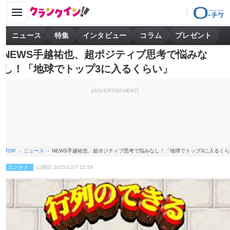
ニュース
特集
インタビュー
コラム
プレゼント
NEWS手越祐也、超ポジティブ思考で悩みな
し！「地球でトップ3に入るくらい」
[ADVERTISEMENT]
TOP
ニュース
NEWS手越祐也、超ポジティブ思考で悩みなし！「地球でトップ3に入るくら
エンタメ
公開日 2015/12/7 11:56