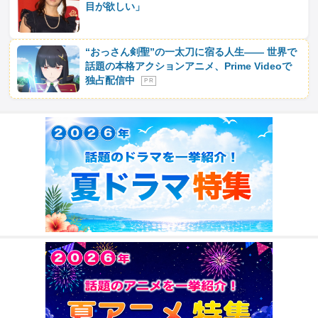
目が欲しい」
“おっさん剣聖”の一太刀に宿る人生―― 世界で
話題の本格アクションアニメ、Prime Videoで
独占配信中
P R