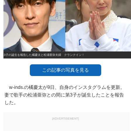
第3子の誕生を報告した橘慶太と松浦亜弥夫婦 クランクイン！
この記事の写真を見る
w-inds.の橘慶太が9日、自身のインスタグラムを更新。
妻で歌手の松浦亜弥との間に第3子が誕生したことを報告
した。
[ADVERTISEMENT]