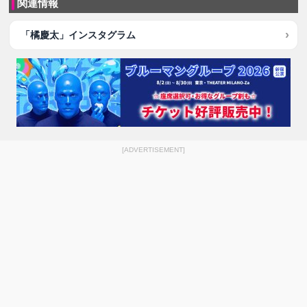
関連情報
「橘慶太」インスタグラム
[ADVERTISEMENT]