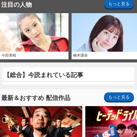
注目の人物
もっと見る
今田美桜
橋本環奈
【総合】今読まれている記事
最新＆おすすめ 配信作品
もっと見る