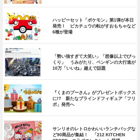
ハッピーセット「ポケモン」第1弾が本日
発売！ ピカチュウの転がすおもちゃなど
6種が登場
「勢い強すぎて大笑い」「想像以上でびっ
くり」 うみがたり、ペンギンの大行進が
10万「いいね」越えで話題
『くまのプーさん』がプレゼントボックス
に!? 新たなブラインドフィギュア「フリ
ポ」発売へ
サンリオのレトロかわいいランチバッグな
ど90商品が集結！ 「212 KITCHEN