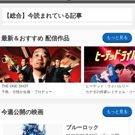
【総合】今読まれている記事
最新＆おすすめ 配信作品
もっと見る
THE ONE SHOT
ヒーテッド・ライバルリー
千鳥・大悟が企画・プロデュー…
カナダの作家レイチェル・リ
今週公開の映画
もっと見る
ブルーロック