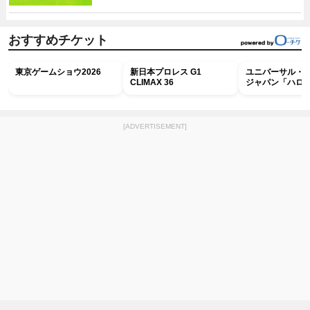
おすすめチケット
東京ゲームショウ2026
新日本プロレス G1
ユニバーサル・
CLIMAX 36
ジャパン「ハロ
ホラー・ナイト 
ナイト～パス」
[ADVERTISEMENT]