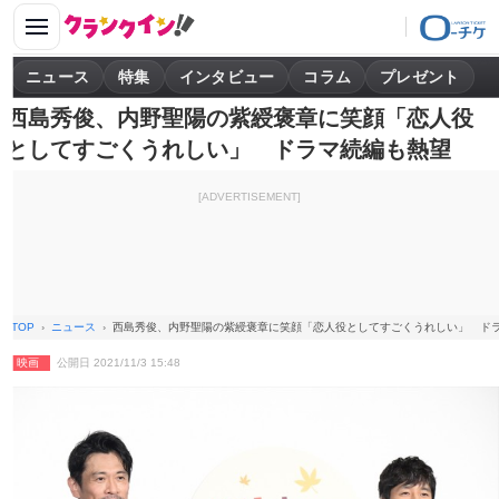
ニュース
特集
インタビュー
コラム
プレゼント
西島秀俊、内野聖陽の紫綬褒章に笑顔「恋人役
としてすごくうれしい」 ドラマ続編も熱望
[ADVERTISEMENT]
TOP
ニュース
西島秀俊、内野聖陽の紫綬褒章に笑顔「恋人役としてすごくうれしい」 ド
映画
公開日 2021/11/3 15:48