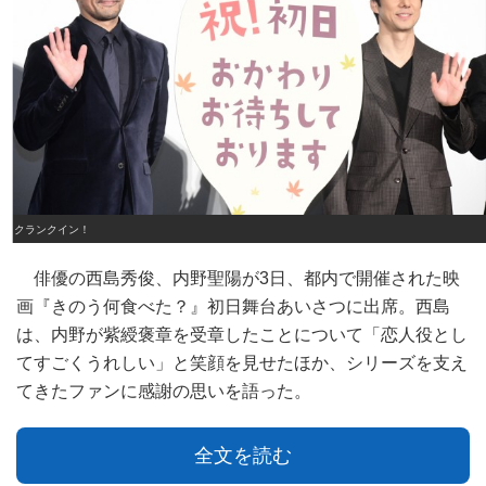
クランクイン！
俳優の西島秀俊、内野聖陽が3日、都内で開催された映
画『きのう何食べた？』初日舞台あいさつに出席。西島
は、内野が紫綬褒章を受章したことについて「恋人役とし
てすごくうれしい」と笑顔を見せたほか、シリーズを支え
てきたファンに感謝の思いを語った。
全文を読む