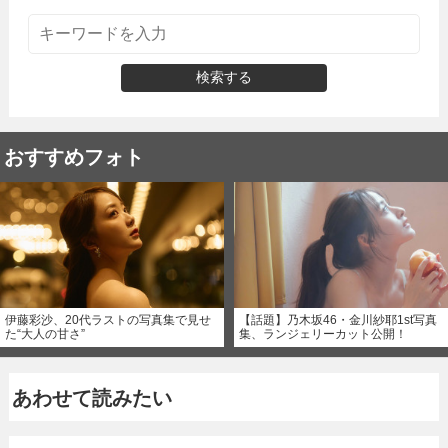
検索する
おすすめフォト
伊藤彩沙、20代ラストの写真集で見せ
【話題】乃木坂46・金川紗耶1st写真
た“大人の甘さ”
集、ランジェリーカット公開！
あわせて読みたい