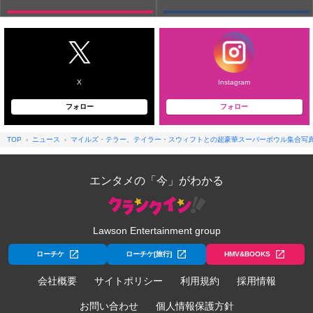
X
Instagram
フォロー
フォロー
TOP
ニュース
マイルズ・テラー、テイラー・スウィフトとの超豪華スーパーボウル集合写
エンタメの「今」がわかる
Lawson Entertainment group
ローチケ
ローチケ[旅行]
HMV&BOOKS
会社概要
サイトポリシー
利用規約
採用情報
お問い合わせ
個人情報保護方針