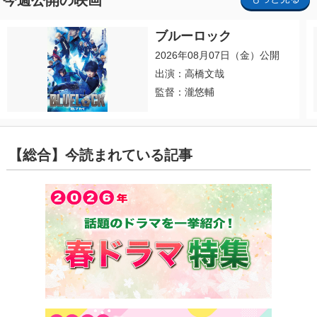
今週公開の映画
ブルーロック
2026年08月07日（金）公開
出演：高橋文哉
監督：瀧悠輔
【総合】今読まれている記事