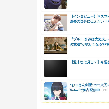
【インタビュー】キスマ
過去の自身に伝えたい「
『ブルー きみは大丈夫
の友達”が欲しくなるSP
【週末なに見る？】今週
“おっさん剣聖”の一太刀
Videoで独占配信中
P R