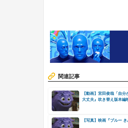
関連記事
【動画】宮田俊哉「自分
大丈夫』吹き替え版本編
【写真】映画『ブルー 