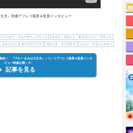
大丈夫』俳優アフレコ風景＆監督インタビュー
フィービー・ウォーラー＝ブリッジ
ルイス・ゴセット・Jr
エミリー・ブラント
・クルーニー
オークワフィナ
ブレイク・ライヴリー
ジョン・クラシンスキー
集結！ 『ブルー きみは大丈夫』ノリノリアフレコ風景＆監督インタ
ビュー映像公開」の
記事を見る