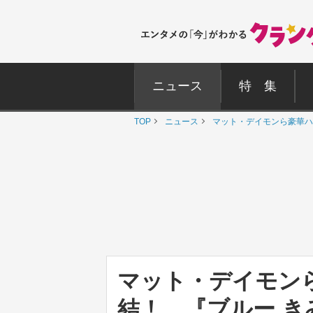
ニュース
特 集
TOP
ニュース
マット・デイモンら豪華ハ
マット・デイモン
結！ 『ブルー 