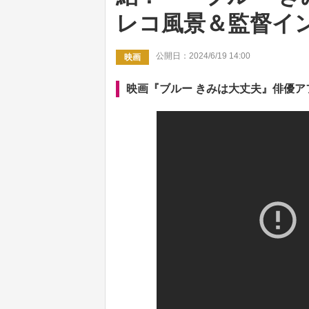
レコ風景＆監督イ
公開日：2024/6/19 14:00
映画
映画『ブルー きみは大丈夫』俳優