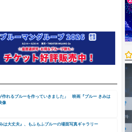
が作れるブルーを作っていきました」 映画『ブルー きみは
映像
きみは大丈夫』、もふもふブルーの場面写真ギャラリー