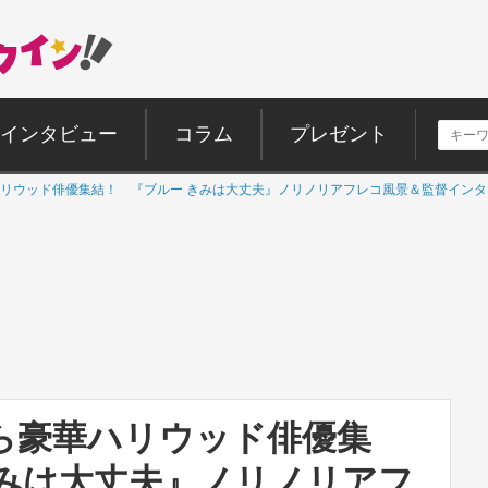
インタビュー
コラム
プレゼント
リウッド俳優集結！ 『ブルー きみは大丈夫』ノリノリアフレコ風景＆監督イン
ら豪華ハリウッド俳優集
きみは大丈夫』ノリノリアフ