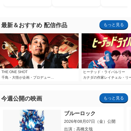
最新＆おすすめ 配信作品
もっと見る
THE ONE SHOT
ヒーテッド・ライバルリー
千鳥・大悟が企画・プロデュー…
カナダの作家レイチェル・リ
今週公開の映画
もっと見る
ブルーロック
2026年08月07日（金）公開
出演：高橋文哉