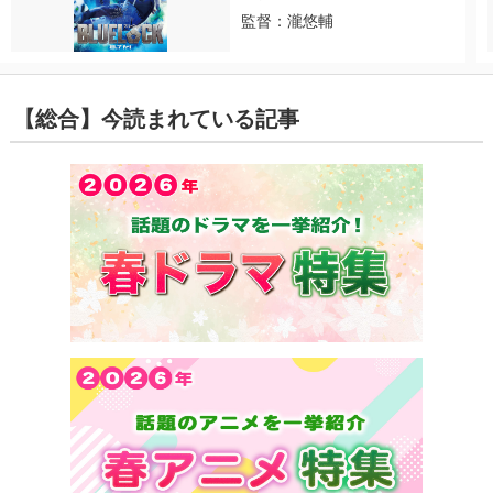
監督：瀧悠輔
【総合】今読まれている記事