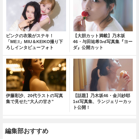
ピンクの衣装がステキ！
【大胆カット満載】乃木坂
「ME:I」MIU＆KEIKO撮り下
46・与田祐希3rd写真集『ヨー
ろしインタビューフォト
ダ』公開カット
伊藤彩沙、20代ラストの写真
【話題】乃木坂46・金川紗耶
集で見せた“大人の甘さ”
1st写真集、ランジェリーカッ
ト公開！
編集部おすすめ