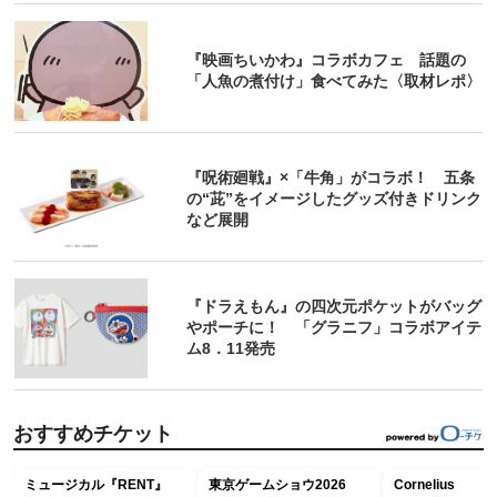
『映画ちいかわ』コラボカフェ 話題の
「人魚の煮付け」食べてみた〈取材レポ〉
『呪術廻戦』×「牛角」がコラボ！ 五条
の“茈”をイメージしたグッズ付きドリンク
など展開
『ドラえもん』の四次元ポケットがバッグ
やポーチに！ 「グラニフ」コラボアイテ
ム8．11発売
おすすめチケット
ミュージカル『RENT』
東京ゲームショウ2026
Cornelius