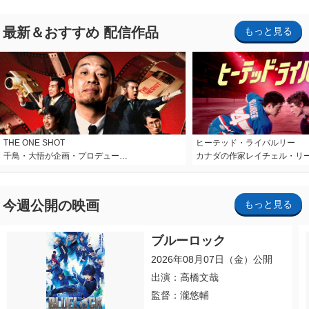
最新＆おすすめ 配信作品
もっと見る
THE ONE SHOT
ヒーテッド・ライバルリー
千鳥・大悟が企画・プロデュー…
カナダの作家レイチェル・リ
今週公開の映画
もっと見る
ブルーロック
2026年08月07日（金）公開
出演：高橋文哉
監督：瀧悠輔