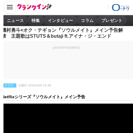
ニュース
特集
インタビュー
コラム
プレゼント
磯村勇斗×オク・テギョン『ソウルメイト』メイン予告解
禁 主題歌はSTUTS＆butaji ft.アイナ・ジ・エンド
[ADVERTISEMENT]
ドラマ
公開日 2026/4/28 12:48
Netflixシリーズ『ソウルメイト』メイン予告