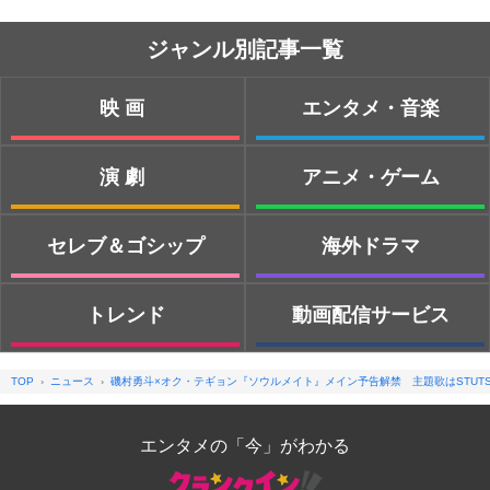
ジャンル別記事一覧
映画
エンタメ・音楽
演劇
アニメ・ゲーム
セレブ＆ゴシップ
海外ドラマ
トレンド
動画配信サービス
TOP
ニュース
磯村勇斗×オク・テギョン『ソウルメイト』メイン予告解禁 主題歌はSTUTS＆bu
エンタメの「今」がわかる