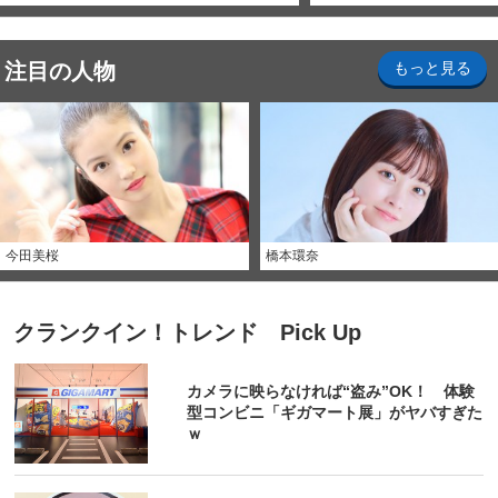
注目の人物
もっと見る
今田美桜
橋本環奈
クランクイン！トレンド Pick Up
カメラに映らなければ“盗み”OK！ 体験
型コンビニ「ギガマート展」がヤバすぎた
ｗ