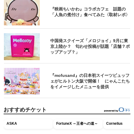
『映画ちいかわ』コラボカフェ 話題の
「人魚の煮付け」食べてみた〈取材レポ〉
中国発スクイーズ「メロジョイ」9月に東
京上陸か？ 匂わせ投稿が話題「店舗？ポ
ップアップ？」
『mofusand』の日本初スイーツビュッフ
ェがヒルトン大阪で開催！ にゃんこたち
をイメージしたメニューを提供
おすすめチケット
ASKA
FortuneX ～王者への道～
Cornelius