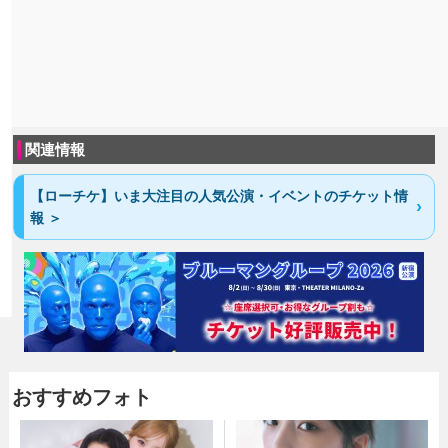
関連情報
【ローチケ】いま大注目の人気公演・イベントのチケット情
報 ＞
おすすめフォト