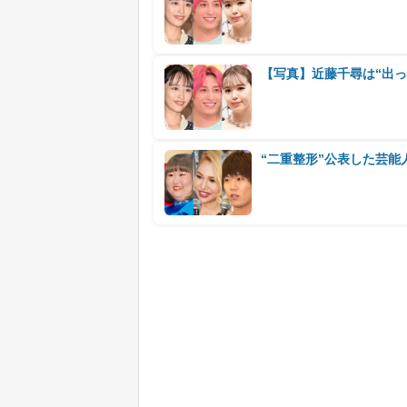
【写真】近藤千尋は“出っ
“二重整形”公表した芸