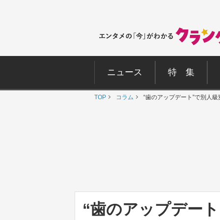
ニュース
特 集
TOP
コラム
“歯のアップデート”で別人
“歯のアップデート