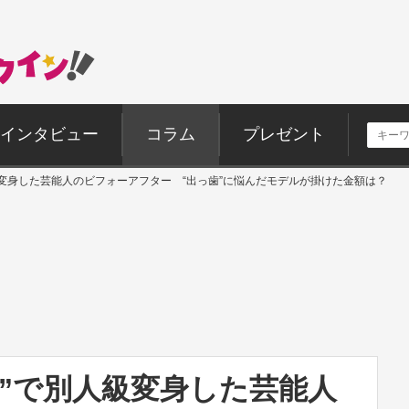
インタビュー
コラム
プレゼント
級変身した芸能人のビフォーアフター “出っ歯”に悩んだモデルが掛けた金額は？
”で別人級変身した芸能人