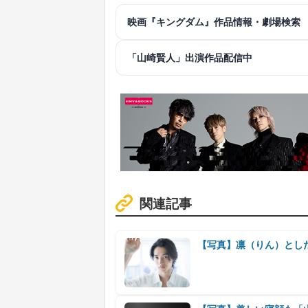
映画『キングダム』作品情報・劇場検索
「山崎賢人」出演作品配信中
関連記事
【写真】凛（りん）とし