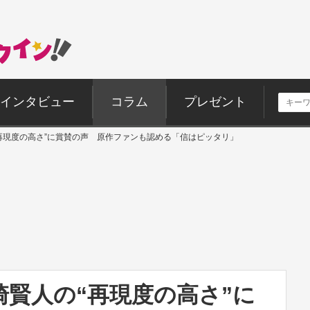
インタビュー
コラム
プレゼント
再現度の高さ”に賞賛の声 原作ファンも認める「信はピッタリ」
賢人の“再現度の高さ”に