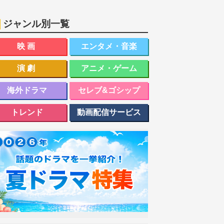
ジャンル別一覧
映画
エンタメ・音楽
演劇
アニメ・ゲーム
海外ドラマ
セレブ&ゴシップ
トレンド
動画配信サービス