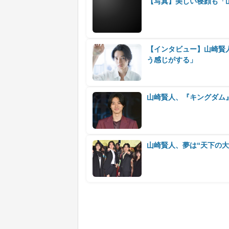
【写真】美しい寝顔も「
【インタビュー】山崎賢
う感じがする」
山崎賢人、『キングダム
山崎賢人、夢は“天下の大