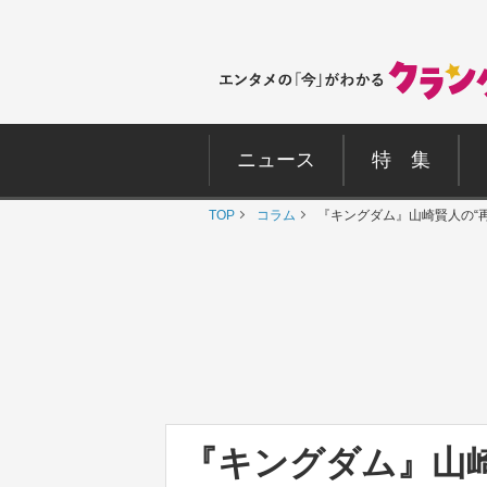
ニュース
特 集
TOP
コラム
『キングダム』山崎賢人の“
『キングダム』山崎