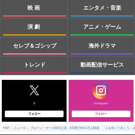
映画
エンタメ・音楽
演劇
アニメ・ゲーム
セレブ＆ゴシップ
海外ドラマ
トレンド
動画配信サービス
X
Instagram
フォロー
フォロー
TOP
ニュース
ブルーノ・マーズ来日公演、5日間で約21万人動員 「上を向いて歩こう」