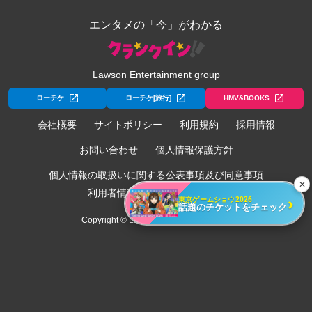
エンタメの「今」がわかる
Lawson Entertainment group
ローチケ
ローチケ[旅行]
HMV&BOOKS
会社概要
サイトポリシー
利用規約
採用情報
お問い合わせ
個人情報保護方針
個人情報の取扱いに関する公表事項及び同意事項
✕
利用者情報の外部送信について
›
東京ゲームショウ2026
話題のチケットをチェック
Copyright © Lawson Entertainment, Inc.