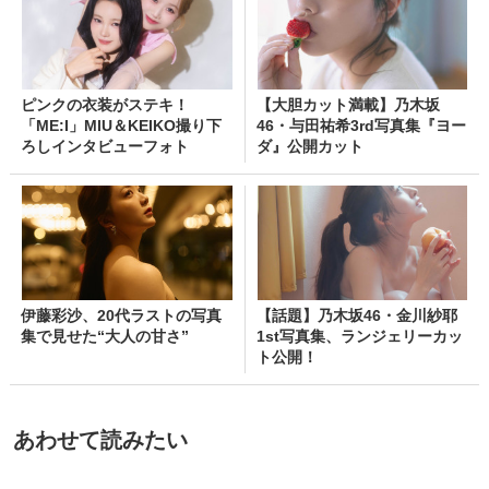
ピンクの衣装がステキ！
【大胆カット満載】乃木坂
「ME:I」MIU＆KEIKO撮り下
46・与田祐希3rd写真集『ヨー
ろしインタビューフォト
ダ』公開カット
伊藤彩沙、20代ラストの写真
【話題】乃木坂46・金川紗耶
集で見せた“大人の甘さ”
1st写真集、ランジェリーカッ
ト公開！
あわせて読みたい