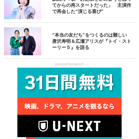
てからの再スタートだった」 主演作
で再会した“演じる喜び”
“本当の友だち”をつくるのは難しい
唐沢寿明＆広瀬アリスが『トイ・スト
ーリー５』を語る
[ADVERTISEMENT]