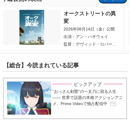
オークストリートの異
変
2026年08月14日（金）公開
出演：アン・ハサウェイ
監督：デヴィッド・ロバー
ト・ミッチェル
【総合】今読まれている記事
ピックアップ
“おっさん剣聖”の一太刀に宿る人生
―― 世界で話題の本格アクションアニ
メ、Prime Videoで独占配信中
P R