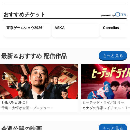
おすすめチケット
東京ゲームショウ2026
ASKA
Cornelius
最新＆おすすめ 配信作品
もっと見る
THE ONE SHOT
ヒーテッド・ライバルリー
千鳥・大悟が企画・プロデュー…
カナダの作家レイチェル・リ
今週公開の映画
もっと見る