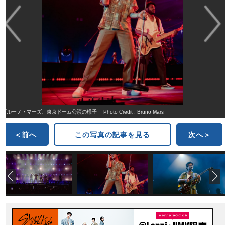
ブルーノ・マーズ、東京ドーム公演の様子 Photo Credit : Bruno Mars
＜前へ
この写真の記事を見る
次へ＞