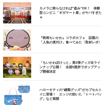
カメラに映らなければ“盗み”OK！ 体験
型コンビニ「ギガマート展」がヤバすぎた
ｗ
『映画ちいかわ』コラボカフェ 話題の
「人魚の煮付け」食べてみた〈取材レポ〉
「ちいかわぽけっと」第3弾グッズ全ライ
ンナップ公開！ 全国5箇所でポップアッ
プ開催決定
ハローキティの“縫製グッズ”がカプセルト
イに登場！ エッジの効いた「トートバッ
グ」など展開